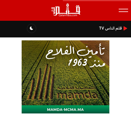
قلم الناس TV