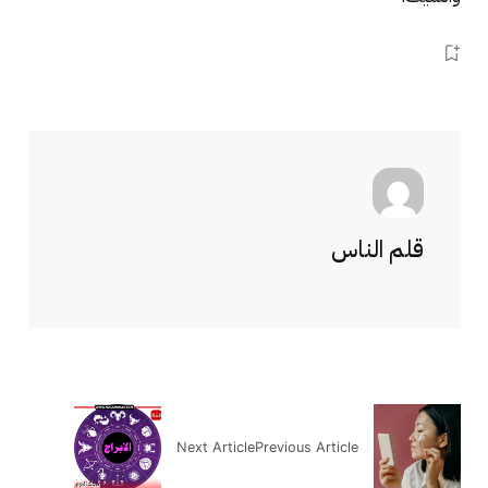
قلم الناس
Next Article
Previous Article