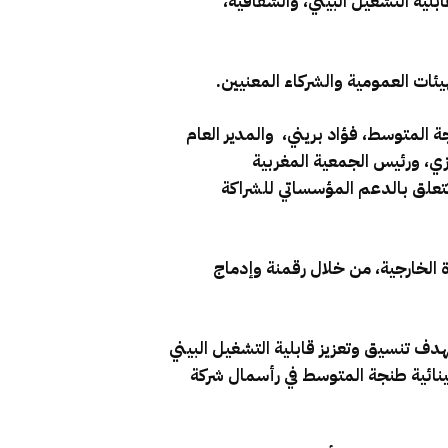
بلية التشغيل البيني، والشفافية،
المتوسط، فؤاد بريني، والمدير العام
ازي، ورئيس الجمعية المغربية
 أحوزي، بتوقيع مذكرة تفاهم تتعلق بالدعم المؤسساتي للشراكة
ية لفاعلي التجارة الخارجية، من خلال رقمنة وإدماج
هدف تنسيق وتعزيز قابلية التشغيل البيني
مينائية طنجة المتوسط في رأسمال شركة