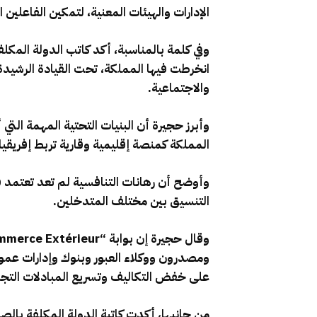
الإدارات والهيئات المعنية، لتمكين الفاعلين
وفي كلمة بالمناسبة، أكد كاتب الدولة المكلف
انخرطت فيها المملكة، تحت القيادة الرشيدة
والاجتماعية.
وأبرز حجيرة أن البنيات التحتية المهمة التي
المملكة كمنصة إقليمية وقارية تربط إفريقيا ب
وأوضح أن رهانات التنافسية لم تعد تعتمد فق
التنسيق بين مختلف المتدخلين.
على خفض التكاليف وتسريع المبادلات التجار
من جانبها، أكدت كاتبة الدولة المكلفة بالص