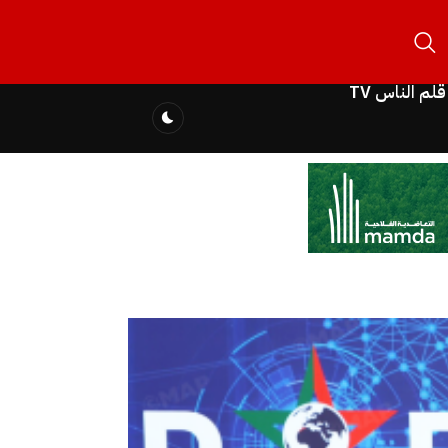
قلم الناس TV