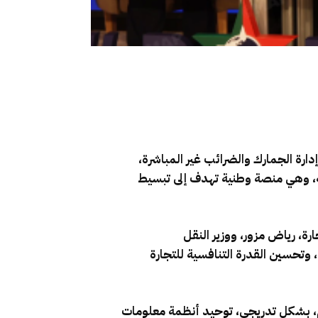
إدارة الجمارك والضرائب غير المباشرة،
 الخارجية، وهي منصة وطنية تهدف إلى تبسيط
رة، رياض مزور، ووزير النقل
 وتحسين القدرة التنافسية للتجارة
وم، بشكل تدريجي، توحيد أنظمة معلومات