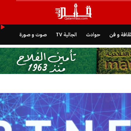
قافة و فن
حوادث
الجالية TV
صوت و صورة