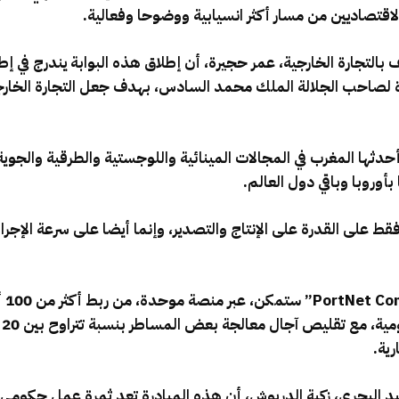
 الاقتصاديين من مسار أكثر انسيابية ووضوحا وفعالية.
 بالتجارة الخارجية، عمر حجيرة، أن إطلاق هذه البوابة يندرج في إطا
 لصاحب الجلالة الملك محمد السادس، بهدف جعل التجارة الخارجية
 أحدثها المغرب في المجالات المينائية واللوجستية والطرقية والجوي
أوروبا وباقي دول العالم.
ط على القدرة على الإنتاج والتصدير، وإنما أيضا على سرعة الإجرا
وقا
ية.
يد البحري، زكية الدريوش، أن هذه المبادرة تعد ثمرة عمل حكومي ي