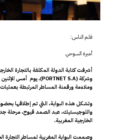
قلم الناس:
أميرة السوحي
أشرفت كتابة الدولة المكلفة بالتجارة الخارجي
وشركة (PORTNET S.A)، ي
وملاءمة ورقمنة المساطر المرتبطة بعمليات ا
وتشكل هذه البوابة، التي تم إطلاقها بحضور، 
واللوجيستيك، عبد الصمد قيوح، مرحلة جديدة 
الخارجية المغربية.
وصممت البوابة المغربية لمساطر التجارة ال