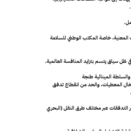
 المعنية، خاصة المكتب الوطني للسلامة
ي ظل سياق يتسم بتزايد المنافسة العالمية.
 والسلطة المينائية طنجة
خال المعطيات، والحد من انقطاع تدفق
ور التدفقات عبر مختلف طرق النقل (البحري