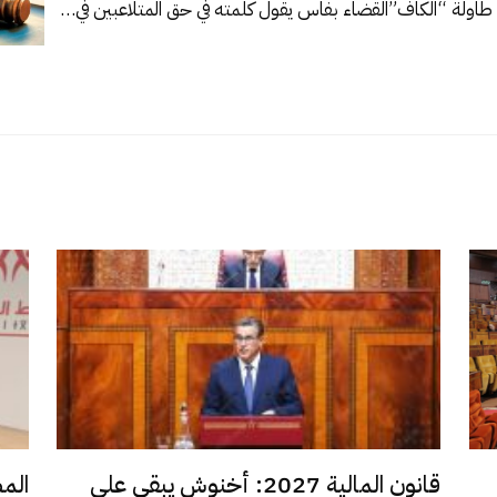
القضاء بفاس يقول كلمته في حق المتلاعبين في…
قانون المالية 2027: أخنوش يبقي على
الم