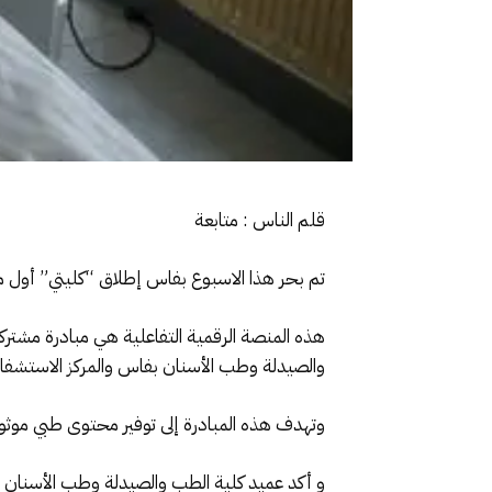
قلم الناس : متابعة
تم بحر هذا الاسبوع بفاس إطلاق “كليتي” أول 
هذه المنصة الرقمية التفاعلية هي مبادرة مشتر
والصيدلة وطب الأسنان بفاس والمركز الاستشفائ
وتهدف هذه المبادرة إلى توفير محتوى طبي مو
و أكد عميد كلية الطب والصيدلة وطب الأسنان 