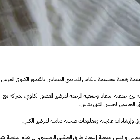
منصة رقمية مخصصة بالكامل للمرضى المصابين بالقصور الكلوي المزمن ب
كة بين جمعية إسعاد وجمعية الرحمة لمرضى القصور الكلوي، بشراكة مع ا
ي الجامعي الحسن الثاني بفاس.
ثوق وإرشادات علاجية ومعلومات صحية شاملة لمرضى الكلي.
بفاس ورئيس جمعية إسعاد طارق الصقلي الحسيني، ان هذه المنصة تتيح 