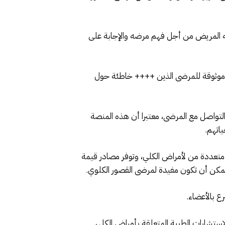
يه المريض من أجل فهم مرضه والإجابة على
ت موثوقة للمرضى الذين ++++ خاطئة حول
ي تمت مواجهتها خلال جائحة كوفيد 19 التي أفرزت صعوبات في التواصل مع المرضى، معتبرا أن هذه المنصة
اتهم.
ة أقسام متنوعة وشاملة تغطي جوانب متعددة من لأمراض الكلي، وتوفر مصادر قيمة
يمكن أن تكون مفيدة لمرضى القصور الكلوي.
ع بالأعضاء.
ستشارات الطبية المتعلقة بأمراض الكلي.