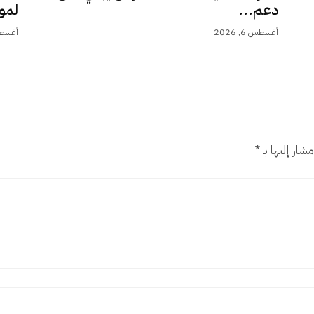
دعم...
لمو
أغسطس 6, 2026
أغسطس 6,
شار إليها بـ
*