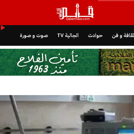
قافة و فن
حوادث
الجالية TV
صوت و صورة