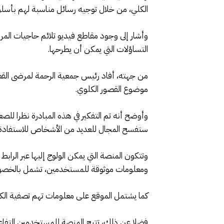
الكلي، من خلال توجيه رسائل مناسبة لهم بأس
وأشار إلى وجود مقاطع فيديو تلائم حاجيات ال
التساؤلات التي يمكن أن يطرحها.
من جهته، أفاد رئيس جمعية الرحمة لمرضى القص
موضوع القصور الكلوي.
ستفسح المجال للعديد من الأشخاص للاستفادة
ومعلومات موثوقة للمستخدمين، تشمل بالخصوص ا
كما يشتمل الموقع على معلومات تهم تصفية الكلي و
فضلا عن ذلك، تتيح المنصة للمستخدمين التفاعل