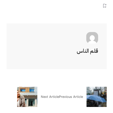
قلم الناس
Next Article
Previous Article