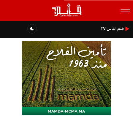
قلم الناس TV