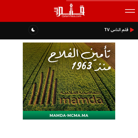
قلم الناس TV