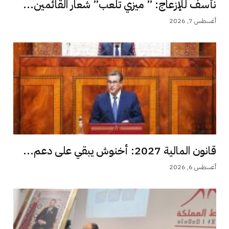
نأسف للإزعاج: ” ميزي تلعب” شعار القائمين...
أغسطس 7, 2026
قانون المالية 2027: أخنوش يبقي على دعم...
أغسطس 6, 2026