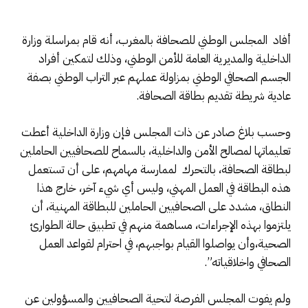
أفاد المجلس الوطني للصحافة بالمغرب، أنه قام بمراسلة وزارة
الداخلية والمديرية العامة للأمن الوطني، وذلك لتمكين أفراد
الجسم الصحافي الوطني بمزاولة عملهم عبر التراب الوطني بصفة
عادية شريطة تقديم بطاقة الصحافة.
وحسب بلاغ صادر عن ذات المجلس فإن وزارة الداخلية أعطت
تعليماتها لمصالح الأمن والداخلية، بالسماح للصحافيين الحاملين
لبطاقة الصحافة، بالتحرك لممارسة مهامهم، على أن تستعمل
هذه البطاقة في العمل المهني، وليس أي شيء آخر، خارج هذا
النطاق، مشدد على الصحافيين الحاملين للبطاقة المهنية، أن
يلتزموا بهذه الإجراءات، مساهمة منهم في تطبيق حالة الطوارئ
الصحية،وأن يواصلوا القيام بواجبهم، في احترام لقواعد العمل
الصحافي واخلاقياته”.
ولم يفوت المجلس الفرصة لتحية الصحافيين والمسؤولين عن