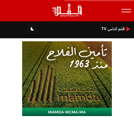
قلم الناس TV