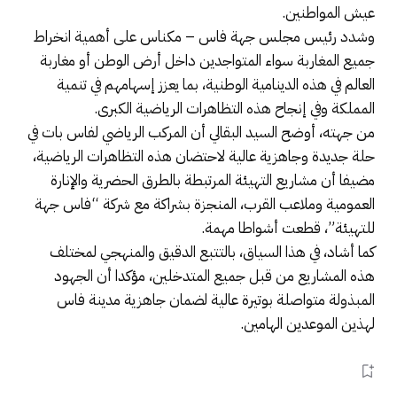
عيش المواطنين.
وشدد رئيس مجلس جهة فاس – مكناس على أهمية انخراط
جميع المغاربة سواء المتواجدين داخل أرض الوطن أو مغاربة
العالم في هذه الدينامية الوطنية، بما يعزز إسهامهم في تنمية
المملكة وفي إنجاح هذه التظاهرات الرياضية الكبرى.
من جهته، أوضح السيد البقالي أن المركب الرياضي لفاس بات في
حلة جديدة وجاهزية عالية لاحتضان هذه التظاهرات الرياضية،
مضيفا أن مشاريع التهيئة المرتبطة بالطرق الحضرية والإنارة
العمومية وملاعب القرب، المنجزة بشراكة مع شركة “فاس جهة
للتهيئة”، قطعت أشواطا مهمة.
كما أشاد، في هذا السياق، بالتتبع الدقيق والمنهجي لمختلف
هذه المشاريع من قبل جميع المتدخلين، مؤكدا أن الجهود
المبذولة متواصلة بوتيرة عالية لضمان جاهزية مدينة فاس
لهذين الموعدين الهامين.