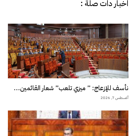
اخبار دات صلة :
نأسف للإزعاج: ” ميزي تلعب” شعار القائمين...
أغسطس 7, 2026