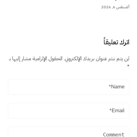
أغسطس 6, 2026
اترك تعليقاً
لن يتم نشر عنوان بريدك الإلكتروني.
الحقول الإلزامية مشار إليها بـ
*