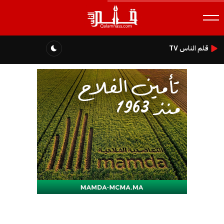
قلم الناس TV