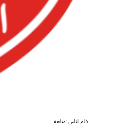
قلم الناس :متابعة