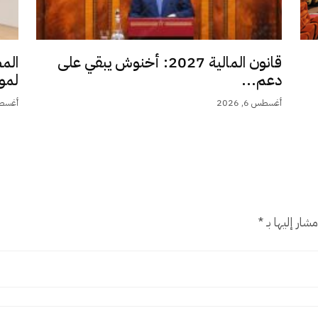
قانون المالية 2027: أخنوش يبقي على
الم
دعم...
لمو
أغسطس 6, 2026
أغسطس 6,
شار إليها بـ
*