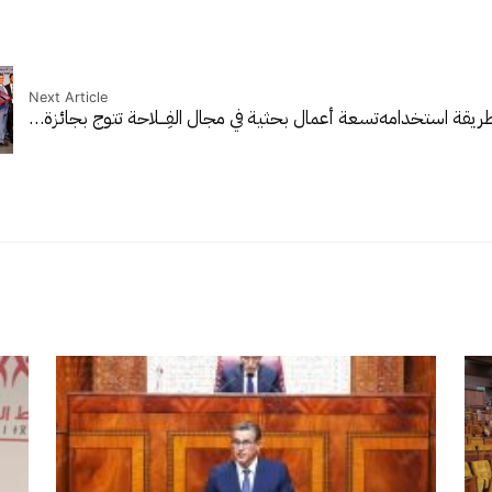
Next Article
وطريقة استخدامه
تسـعة أعمال بحثية في مجال الفِـــلاحة تتوج بجائزة…