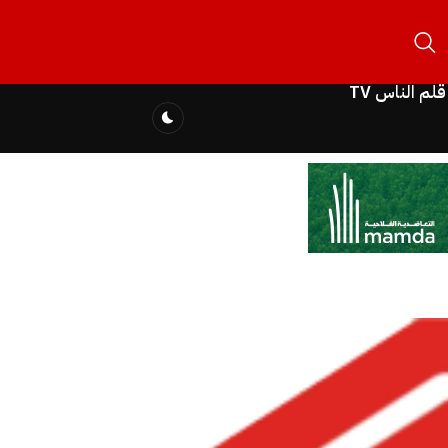
قلم الناس TV