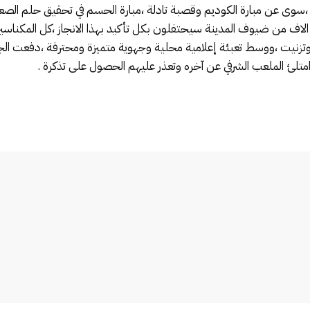
 ،سوى عن مبارة الكوديم وقصبة تادلة ،مبارة الحسم في تحقيق حلم الصعو
الاف من ضيوف المدينة سيحتفلون بكل تأكيد بهذا الانجاز ،كل المكناسي
 وتزنيت ،ووسط تعبئة إعلامية محلية وجهوية متميزة ومحترفة ،دفعت الجم