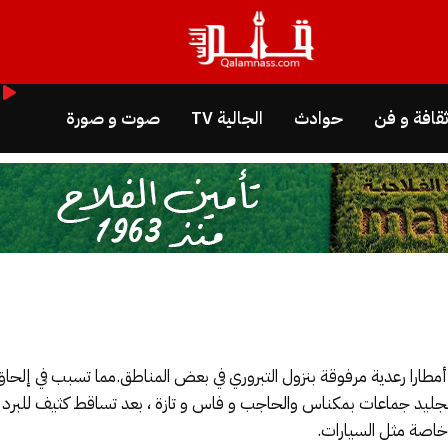
قافة و فن
حوادث
الجالية TV
صوت و صورة
را رعدية مرفوقة بنزول التبروري في بعض المناطق.مما تسبب في إلحا
لجليد جماعات بمكناس والحاجب و فاس و تازة ، بعد تساقط كثيف للبرد 
 خاصة مثل السيارات.