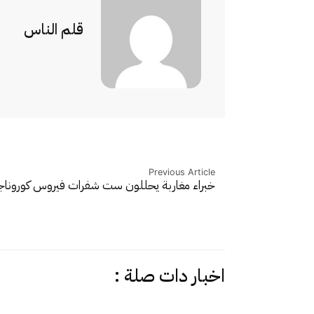
قلم الناس
Previous Article
خبراء مغاربة يحللون ست شفرات فيروس كورونا
ج
اخبار دات صلة :