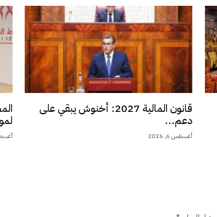
قانون المالية 2027: أخنوش يبقي على
الم
دعم...
لمو
أغسطس 6, 2026
أغسطس 6,