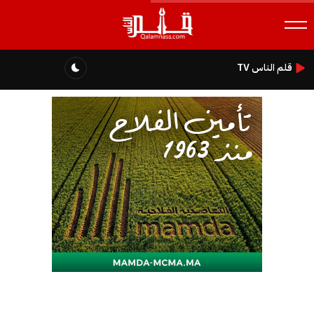
قلم الناس TV