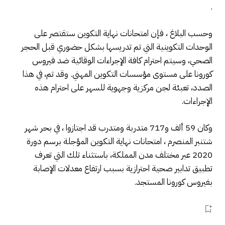
.
وحسب البلاغ ، فإن امتحانات نهاية التكوين ستقتصر على
الوحدات التكوينية التي تم تدريسها بشكل حضوري قبل الحجر
الصحي، وسيتم احترام كافة الإجراءات الوقائية ضد فيروس
كورونا على مستوى مؤسسات التكوين المهني. وقد تم، في هذا
الصدد، تعبئة لجن مركزية وجهوية للسهر على احترام هذه
الإجراءات.
وكان 59 ألف و717 متدربة ومتدرب قد اجتازوا ، في بحر شهر
شتنبر المنصرم ، امتحانات نهاية التكوين المؤجلة برسم دورة
2020 عبر مختلف مدن المملكة، باستثناء تلك التي تعرف
تطبيق تدابير صحية احترازية بسبب ارتفاع معدلات الإصابة
بفيروس كورونا المستجد.