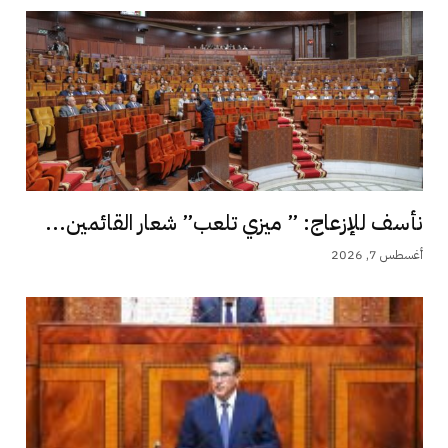
نأسف للإزعاج: ” ميزي تلعب” شعار القائمين...
أغسطس 7, 2026