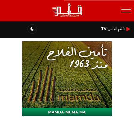
قلم الناس TV