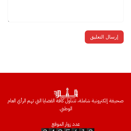
صحيفة إلكترونية شاملة، تتناول كافة القضايا التي تهم الرأي العام
الوطني.
عدد زوار الموقع