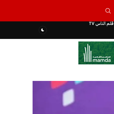
قلم الناس TV