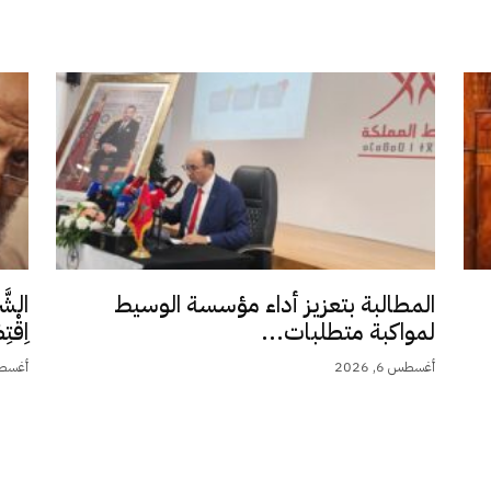
المطالبة بتعزيز أداء مؤسسة الوسيط
الشَّ
لمواكبة متطلبات...
اِقْت
أغسطس 6, 2026
أغسطس 5,