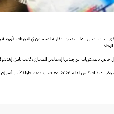
ني، تحت المجهر أداء اللاعبين المغاربة المحترفين في الدوريات الأوروبية
الوطني.
 خاص بالمستويات التي يقدمها إسماعيل الصيباري، لاعب نادي إيندهوفن 
 اقتراب موعد بطولة كأس أمم إفريقيا 2025.