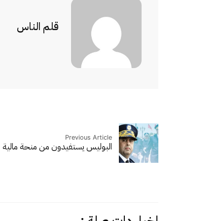
قلم الناس
Previous Article
البوليس يستفيدون من منحة مالية استثن
اخبار دات صلة :