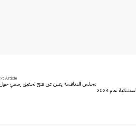
xt Article
مجلس المنافسة يعلن عن فتح تحقيق رسمي حو
ائية لعام 2024