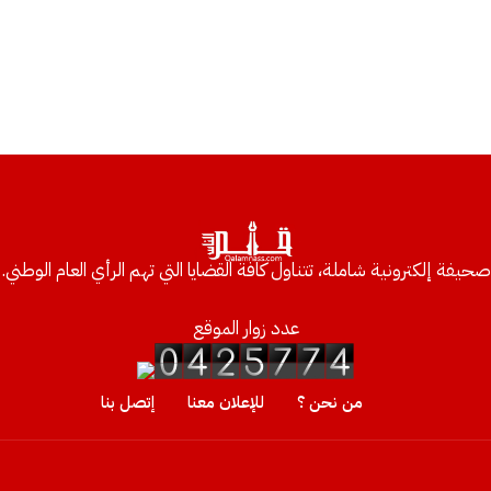
صحيفة إلكترونية شاملة، تتناول كافة القضايا التي تهم الرأي العام الوطني.
عدد زوار الموقع
من نحن ؟
للإعلان معنا
إتصل بنا