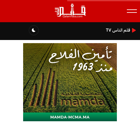
قلم الناس TV