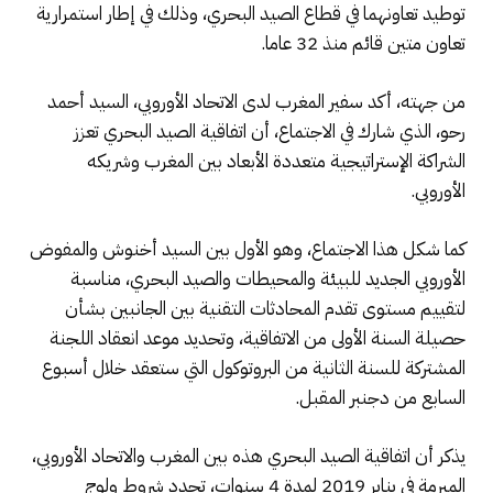
توطيد تعاونهما في قطاع الصيد البحري، وذلك في إطار استمرارية
تعاون متين قائم منذ 32 عاما.
من جهته، أكد سفير المغرب لدى الاتحاد الأوروبي، السيد أحمد
رحو، الذي شارك في الاجتماع، أن اتفاقية الصيد البحري تعزز
الشراكة الإستراتيجية متعددة الأبعاد بين المغرب وشريكه
الأوروبي.
كما شكل هذا الاجتماع، وهو الأول بين السيد أخنوش والمفوض
الأوروبي الجديد للبيئة والمحيطات والصيد البحري، مناسبة
لتقييم مستوى تقدم المحادثات التقنية بين الجانبين بشأن
حصيلة السنة الأولى من الاتفاقية، وتحديد موعد انعقاد اللجنة
المشتركة للسنة الثانية من البروتوكول التي ستعقد خلال أسبوع
السابع من دجنبر المقبل.
يذكر أن اتفاقية الصيد البحري هذه بين المغرب والاتحاد الأوروبي،
المبرمة في يناير 2019 لمدة 4 سنوات، تحدد شروط ولوج