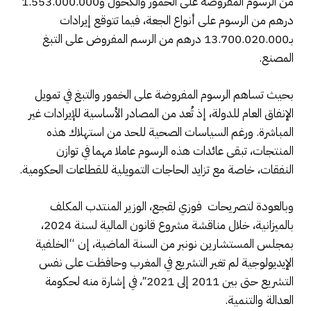
من الرسوم المفروضة على الخمور والكحول و1.553.000.000
درهم من الرسوم على أنواع الجعة، فيما تتوقع إيرادات
بـ13.700.020.000 درهم من الرسم المفروض على التبغ
المصنع.
بحيث تساهم الرسوم المفروضة على الخمور والتبغ في تمويل
الإنفاق العام للدولة، إذ تُعد من المصادر الأساسية للإيرادات غير
المباشرة. ورغم السياسات الصحية للحد من استهلاك هذه
المنتجات، تبقى عائدات هذه الرسوم عاملا مهما في توازن
النفقات، خاصة مع تزايد الحاجات التمويلية للقطاعات الحكومية.
وبالعودة لتصريحات فوزي لقجع، الوزير المنتدب المكلف
بالميزانية، خلال مناقشة مشروع قانون المالية لسنة 2024،
بمجلس المستشارين نونبر من السنة الماضية، إن “الخلفية
الإيديولوجية لم تغير التشريع في المغرب وحافظت على نفس
التشريع حتى بين 2011 إلى 2021″، في إشارة منه لحكومة
العدالة والتنمية.