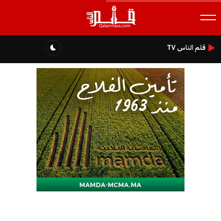
قلم الناس TV