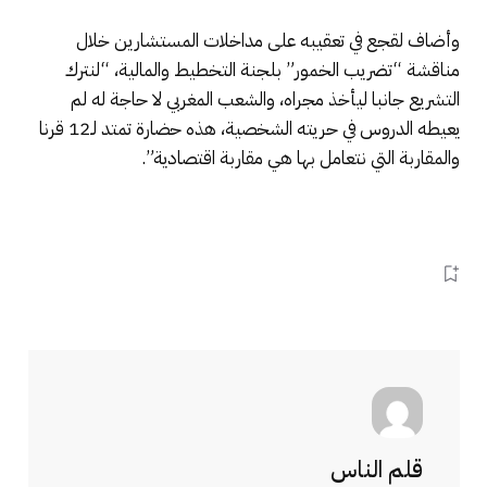
وأضاف لقجع في تعقيبه على مداخلات المستشارين خلال
مناقشة “تضريب الخمور” بلجنة التخطيط والمالية، “لنترك
التشريع جانبا ليأخذ مجراه، والشعب المغربي لا حاجة له لم
يعيطه الدروس في حريته الشخصية، هذه حضارة تمتد لـ12 قرنا
والمقاربة التي نتعامل بها هي مقاربة اقتصادية”.
قلم الناس