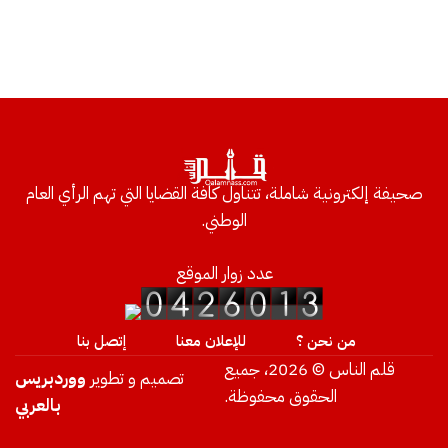
صحيفة إلكترونية شاملة، تتناول كافة القضايا التي تهم الرأي العام
الوطني.
عدد زوار الموقع
من نحن ؟
للإعلان معنا
إتصل بنا
قلم الناس © 2026، جميع
تصميم و تطوير
ووردبريس
الحقوق محفوظة.
بالعربي