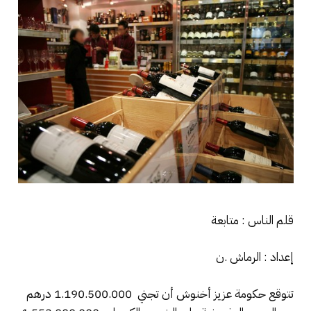
قلم الناس : متابعة
إعداد : الرماش .ن
تتوقع حكومة عزيز أخنوش أن تجني 1.190.500.000 درهم