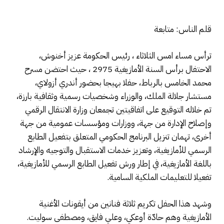
قلم الناس: متابعة
ترأس مساء امس الثلاثاء ، رئيس الحكومة عزيز أخنوش،
الاحتفال برأس السنة الأمازيغية 2975 ، حيث احتضن مسرح
محمد الخامس بالرباط، حفلا بهيجا بحضور أندري أزولاي،
مستشار جلالة الملك، والوزراء وشخصيات رسمية وثقافية بارزة،
تم خلاله التوقيع على اتفاقيتين تجمعان وزارة الانتقال الرقمي
وإصلاح الإدارة من جهة، ووزارات ومؤسسات عمومية من جهة
أخرى، تهمان تنزيل البرنامج الحكومي المتعلق بتفعيل الطابع
الرسمي للأمازيغية، وتعزيز خدمات الاستقبال والتوجيه والإرشاد
باللغة الأمازيغية، في إطار ورش تفعيل الطابع الرسمي للأمازيغية،
تفعيلا للتعليمات الملكية السامية.
وشهد هذا الحفل تكريم ثلاثة فنانين من أيقونات الأغنية
الأمازيغية وهم حادّة أوعكي، وعلي فايق، ومصطفى سوليت.