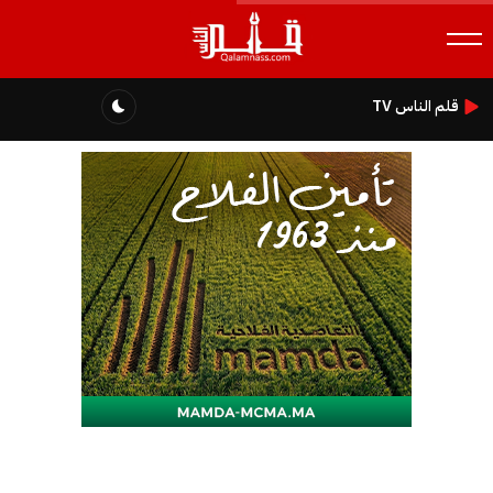
قلم الناس TV