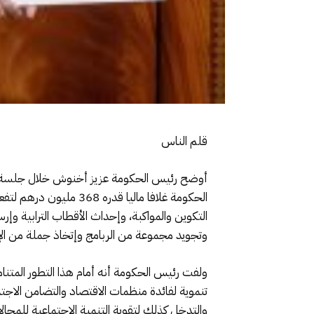
قلم الناس
أوضح رئيس الحكومة عزيز أخنوش خلال جلسة عمو
الحكومة غلافا ماليا ق
التكوين والمواكبة، وإحداث الأقطاب الترابية وإ
وتجويد مجموعة من الربامج وإتخاذ جملة من الإ
ولفت رئيس الحكومة أنه أمام هذا التطور المتنامي
والتدخل كذلك لتقوية التنمية الاجتماعية للمجالات