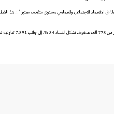
ية نسائية.