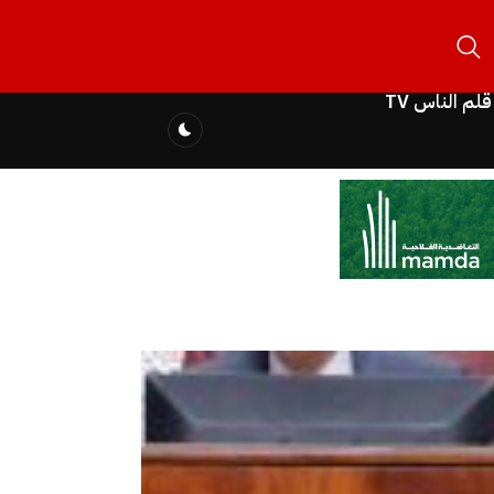
قلم الناس TV