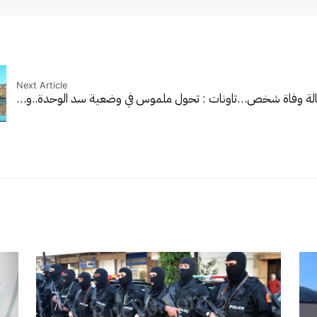
Next Article
 حالة وفاة شخص…
تاونات : تحول ملموس في وضعية سد الوحدة..و…