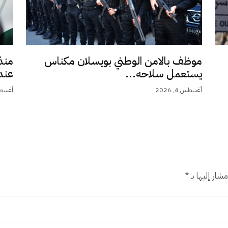
موظف بالامن الوطني بويسلان مكناس
منذ
يستعمل سلاحه...
عند 9,5.
أغسطس 4, 2026
أغسطس 4,
شار إليها بـ
*