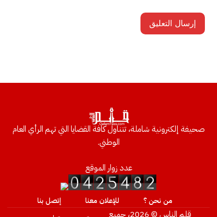
صحيفة إلكترونية شاملة، تتناول كافة القضايا التي تهم الرأي العام
الوطني.
عدد زوار الموقع
من نحن ؟
للإعلان معنا
إتصل بنا
قلم الناس © 2026، جميع