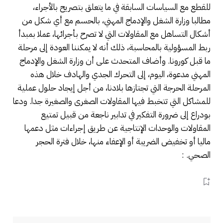
للقطع مع السياسات السابقة في ما يتعلق بتصريح بالأجراء،
مطالبا وزارة الشغل والإدماج المهني، بالحسم مع أي شكل من
أشكال التساهل مع المقاولات التي لا تصرح بأجرائها، عملا بمبدأ
ربط المسؤولية بالمحاسبة، ذلك أنه لا يمكننا العودة إلى مرحلة
ما قبل كورونا. وأضاف المتحدث على أن وزارة الشغل والإدماج
المهني مدعوة، اليوم، إلى التحرك الجدي والهادف خلال هذه
المرحلة الحرجة التي تجتازها بلادنا، من أجل إيجاد حلول عملية
للمشاكل التي تتخبط فيها المقاولات الصغرى والصغيرة جدا. ودعا
بودراع إلى ضرورة التفكير في تدابير ناجعة من قبيل تمتيع
المقاولات والوحدات الإنتاجية عن طريق إجراءات مثل دعمها
ماليا أو تخفيض الضريبة أو الإعفاء منها، خلال فترة الحجر
الصحي. :