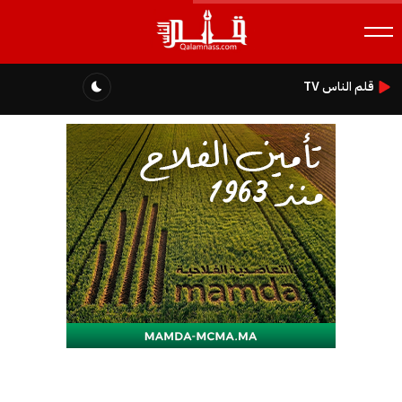
قلم الناس TV