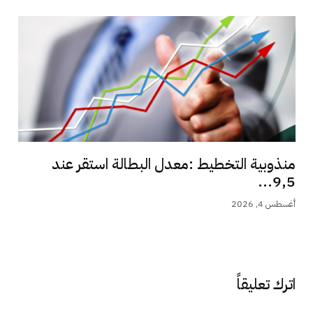
منذوبية التخطيط :معدل البطالة استقر عند
9,5...
أغسطس 4, 2026
اترك تعليقاً