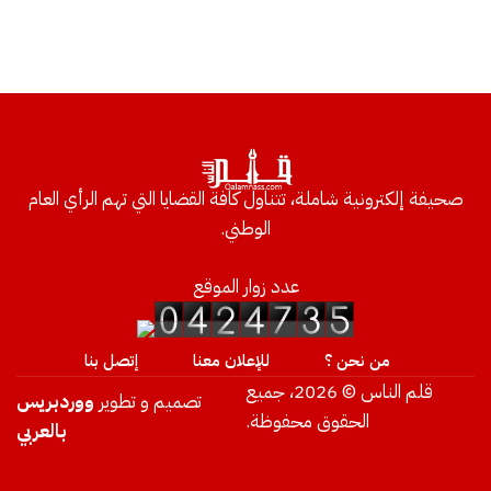
صحيفة إلكترونية شاملة، تتناول كافة القضايا التي تهم الرأي العام
الوطني.
عدد زوار الموقع
من نحن ؟
للإعلان معنا
إتصل بنا
قلم الناس © 2026، جميع
تصميم و تطوير
ووردبريس
الحقوق محفوظة.
بالعربي