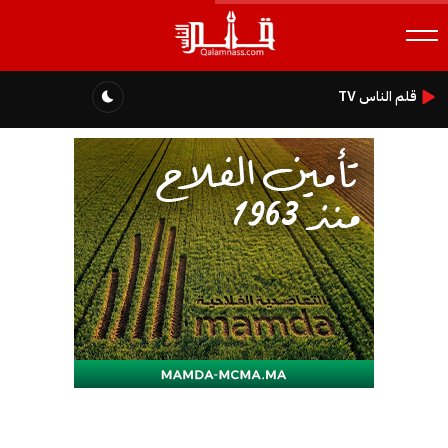
قلم الناس TV