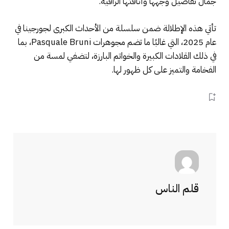
جمال تفاصيل وجهها وأناقتها الراقية.
تأتي هذه الإطلالة ضمن سلسلة من الأحداث الكبرى لجورجينا في
عام 2025، التي غالبًا ما تضم مجوهرات Pasquale Bruni، بما
في ذلك القلادات الكبيرة والخواتم البارزة، لتضفي لمسة من
الفخامة والتميز على كل ظهور لها.
قلم الناس