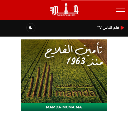
قلم الناس TV