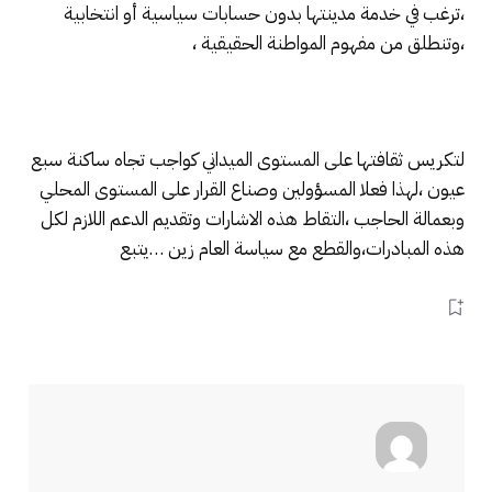
،ترغب في خدمة مدينتها بدون حسابات سياسية أو انتخابية
،وتنطلق من مفهوم المواطنة الحقيقية ،
لتكريس ثقافتها على المستوى الميداني كواجب تجاه ساكنة سبع
عيون ،لهذا فعلا المسؤولين وصناع القرار على المستوى المحلي
وبعمالة الحاجب ،التقاط هذه الاشارات وتقديم الدعم اللازم لكل
هذه المبادرات،والقطع مع سياسة العام زين …يتبع