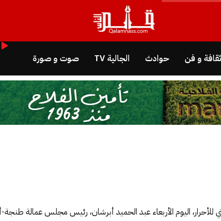
قافة و فن
حوادث
الجالية TV
صوت و صورة
لأحرار، اليوم الأربعاء عبد الحميد أبرشان، رئيس مجلس عمالة طنجة-أ