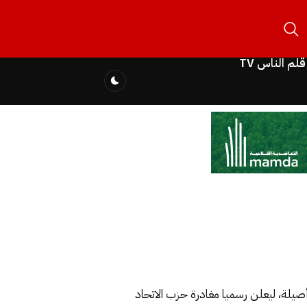
قلم الناس TV
صيلة، ليعلن رسميا مغادرة حزب الاتحاد