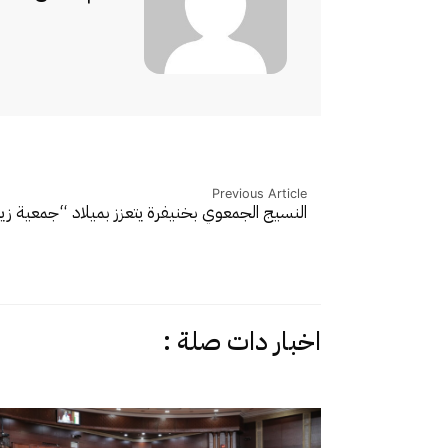
Previous Article
النسيج الجمعوي بخنيفرة يتعزز بميلاد “جمعية زي
اخبار دات صلة :