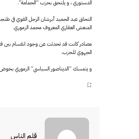
الدستوري ، و يلتحق بحزب “الحمامة”.
التحاق عبد الحميد أبرشان الرجل القوي في طنجة
المنعش العقاري المعروف محمد الزموري.
مصادر كانت قد تحدثت عن وجود انقسام بين قياد
الجهوي للحزب.
و يتمسك “الديناصور السياسي” الزموري بخوض الان
قلم الناس