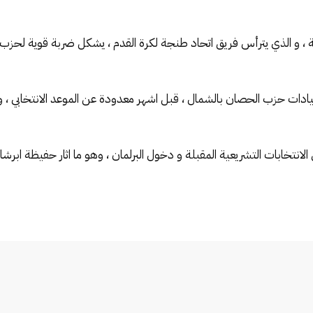
 ، و الذي يترأس فريق اتحاد طنجة لكرة القدم ، يشكل ضربة قوية لحزب ال
ات حزب الحصان بالشمال ، قبل اشهر معدودة عن الموعد الانتخابي ، و
تخابات التشريعية المقبلة و دخول البرلمان ، وهو ما اثار حفيظة ابرشان