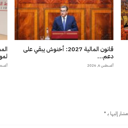
قانون المالية 2027: أخنوش يبقي على
الم
دعم...
لمو
أغسطس 6, 2026
أغسطس 6,
شار إليها بـ
*