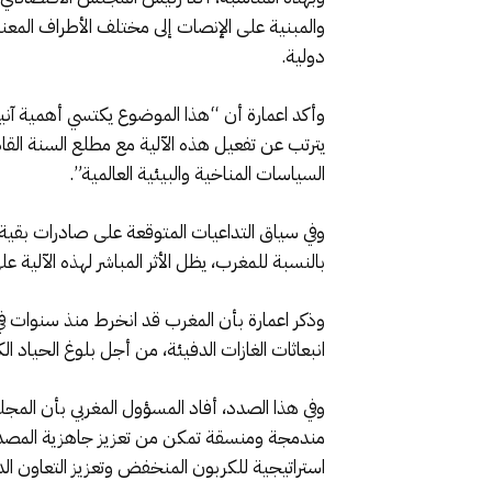
والمبنية على الإنصات إلى مختلف الأطراف ال
دولية.
وأكد اعمارة أن “هذا الموضوع يكتسي أهمية آنية 
السياسات المناخية والبيئية العالمية”.
وفي سياق التداعيات المتوقعة على صادرات بقية ال
بالنسبة للمغرب، يظل الأثر المباشر لهذه الآلية ع
وذكر اعمارة بأن المغرب قد انخرط منذ سنوات ف
انبعاثات الغازات الدفيئة، من أجل بلوغ الحياد الكربو
وفي هذا الصدد، أفاد المسؤول المغربي بأن المجلس
مندمجة ومنسقة تمكن من تعزيز جاهزية المصدرين
استراتيجية للكربون المنخفض وتعزيز التعاون ال