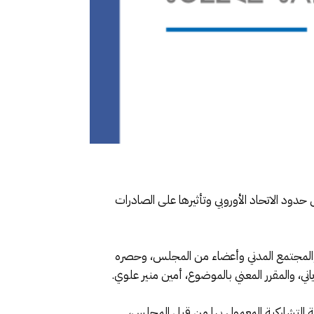
أيه بخصوص آلية تعديل الكربون على حدود الاتحاد الأوروبي وتأثيرها على الصادرات
المجتمع المدني وأعضاء من المجلس، وحصره
ني، والمقرر المعني بالموضوع، أمين منير علوي.
ربة التشاركية المعمول بها من قبل المجلس،