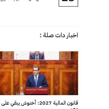
اخبار دات صلة :
قانون المالية 2027: أخنوش يبقي على
دعم...