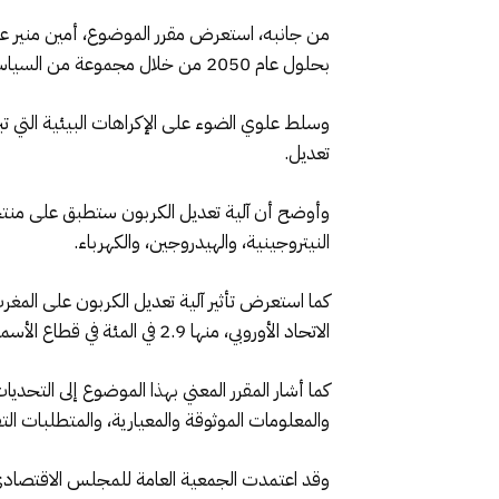
من جانبه، استعرض مقرر الموضوع، أمين منير علو
بحلول عام 2050 من خلال مجموعة من السياسات والتشريعات.
وسلط علوي الضوء على الإكراهات البيئية التي تبرز
تعديل.
وأوضح أن آلية تعديل الكربون ستطبق على منتجا
النيتروجينية، والهيدروجين، والكهرباء.
الاتحاد الأوروبي، منها 2.9 في المئة في قطاع الأسمدة.
كما أشار المقرر المعني بهذا الموضوع إلى التحديا
والمعلومات الموثوقة والمعيارية، والمتطلبات الت
وقد اعتمدت الجمعية العامة للمجلس الاقتصادي والاجتماعي والبي