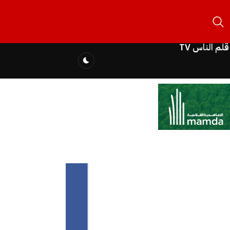
قلم الناس TV