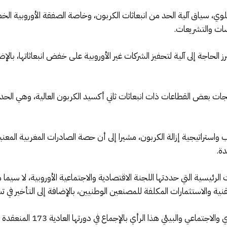
ي، سياق آلية الحد من انبعاثات الكربون، وخاصة الصفقة الأوروبية الخضر
 الحاجة إلى آلية لتحفيز الشركات غير الأوروبية على خفض انبعاثاتها، بالإضا
ت بعض القطاعات ذات انبعاثات ثاني أكسيد الكربون العالية، وهي الحدي
ت الرئيسية التي حددتها اللجنة الاقتصادية والاجتماعية الأوروبية، لا سيما
قنية والاستثمارات المكلفة للمصنعين الوطنيين، بالإضافة إلى التأخير في
ئي هذا الرأي بالإجماع في دورتها العادية 173 المنعقدة في 28 أغست 2025.