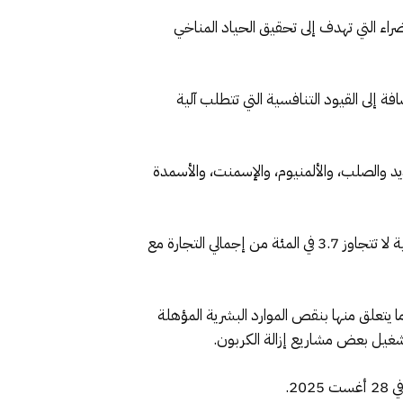
اء التي تهدف إلى تحقيق الحياد المناخي
فة إلى القيود التنافسية التي تتطلب آلية
د والصلب، والألمنيوم، والإسمنت، والأسمدة
كما استعرض تأثير آلية تعديل الكربون على المغرب واستراتيجية إزالة الكربون، مشيرا إلى أن حصة الصادرات المغربية المعنية لا تتجاوز 3.7 في المئة من إجمالي التجارة مع
 ما يتعلق منها بنقص الموارد البشرية المؤهلة
 تشغيل بعض مشاريع إزالة الكربون.