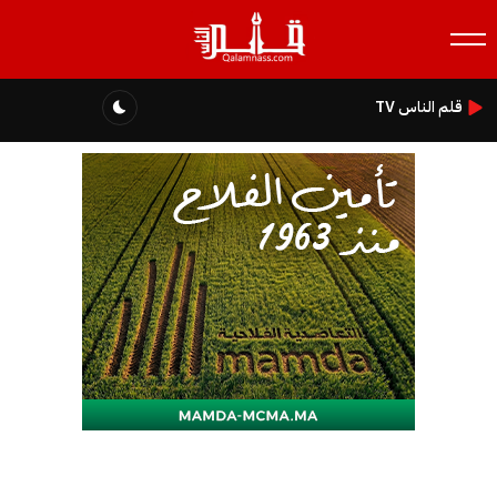
قلم الناس TV