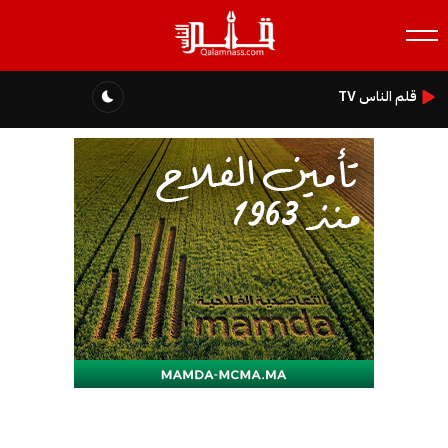
قلم الناس TV