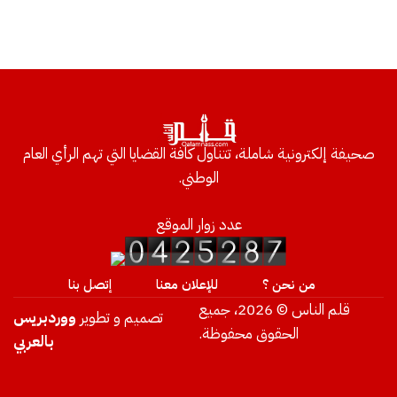
صحيفة إلكترونية شاملة، تتناول كافة القضايا التي تهم الرأي العام
الوطني.
عدد زوار الموقع
من نحن ؟
للإعلان معنا
إتصل بنا
قلم الناس © 2026، جميع
تصميم و تطوير
ووردبريس
الحقوق محفوظة.
بالعربي