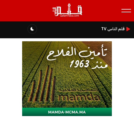
قلم الناس TV