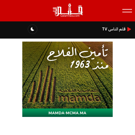
قلم الناس TV