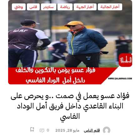
أخبار الجالية
أخبار الجهة
رياضة
سلايدر
فاس
وطني
فؤاد عسو يعمل في صمت ..و يحرص على
البناء القاعدي داخل فريق أمل الوداد
الفاسي
مايو 28, 2025
0
قلم الناس