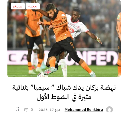
رياضة
سلايدر
نهضة بركان يدك شباك ” سيمبا” بثنائية
مثيرة في الشوط الأول
مايو 17, 2025
0
Mohammed Benkbira