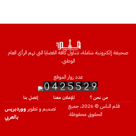
صحيفة إلكترونية شاملة، تتناول كافة القضايا التي تهم الرأي العام
الوطني.
عدد زوار الموقع
من نحن ؟
للإعلان معنا
إتصل بنا
قلم الناس © 2026، جميع
تصميم و تطوير
ووردبريس
الحقوق محفوظة.
بالعربي