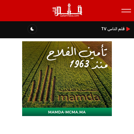
قلم الناس TV