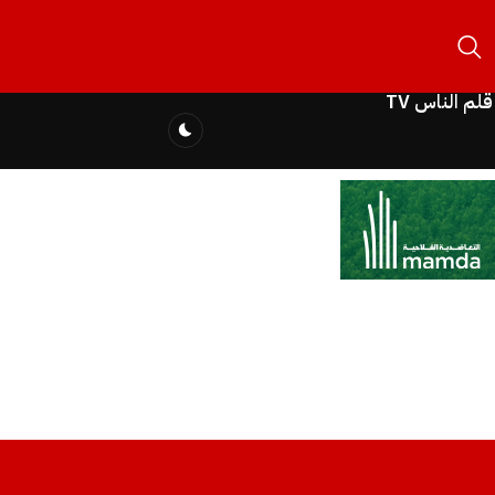
قلم الناس TV