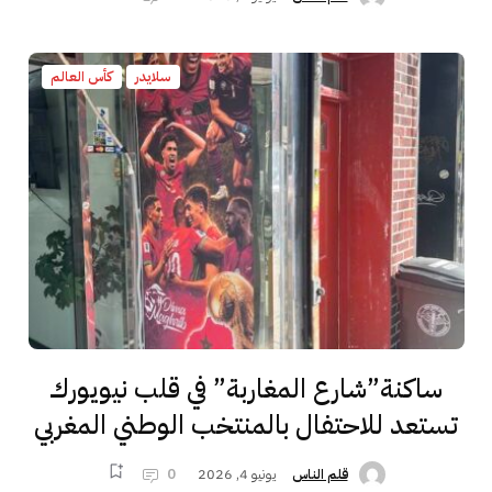
سلايدر
كأس العالم
ساكنة”شارع المغاربة” في قلب نيويورك
تستعد للاحتفال بالمنتخب الوطني المغربي
يونيو 4, 2026
0
قلم الناس