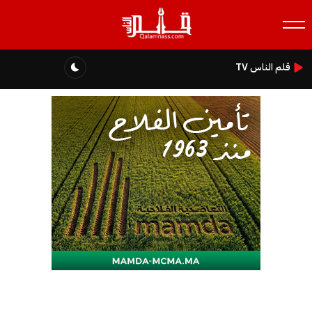
قلم الناس TV