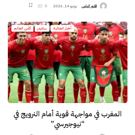
يونيو 14, 2026
0
قلم الناس
أخبار الجالية
سلايدر
كأس العالم
المغرب في مواجهة قوية أمام النرويج في
“نيوجيرسي”