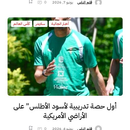
يونيو 7, 2026
0
قلم الناس
أخبار الجالية
سلايدر
كأس العالم
أول حصة تدريبية لأسود الأطلس” على
الأراضي الأمريكية
يونيو 4, 2026
0
قلم الناس