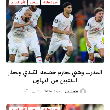
أخبار الجالية
سلايدر
كأس العالم
المدرب وهبي يحترم خصمه الكندي ويحذر
اللاعبين من التهاون
يوليو 4, 2026
0
قلم الناس
أخبار الجالية
سلايدر
كأس العالم