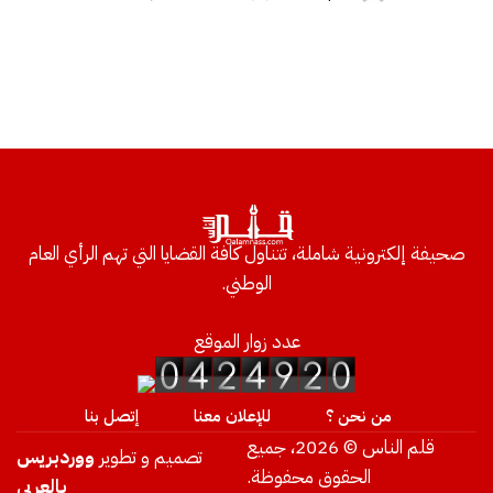
صحيفة إلكترونية شاملة، تتناول كافة القضايا التي تهم الرأي العام
الوطني.
عدد زوار الموقع
من نحن ؟
للإعلان معنا
إتصل بنا
قلم الناس © 2026، جميع
تصميم و تطوير
ووردبريس
الحقوق محفوظة.
بالعربي