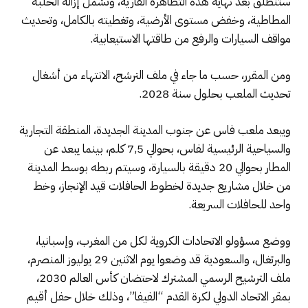
ستنطلق بعد نهاية هذه التظاهرة القارية، وتشمل إزالة الحلبة
المطاطية، وخفض مستوى الأرضية، وتغطيته بالكامل، وتحديث
مواقف السيارات والرفع من طاقتها الاستيعابية.
ومن المقرر، حسب ما جاء في ملف الترشح، الانتهاء من أشغال
تحديث الملعب بحلول سنة 2028.
ويبعد ملعب فاس عن جنوب المدينة الجديدة، المنطقة التجارية
والسياحية الرئيسية لفاس، بحوالي 7,5 كلم، بينما يبعد عن
المطار بحوالي 20 دقيقة بالسيارة، وسيتم ربطه بوسط المدينة
من خلال مشاريع جديدة لخطوط الحافلات قيد الإنجاز، وخط
واحد للحافلات السريعة.
ووضع مسؤولو الاتحادات الكروية لكل من المغرب، وإسبانيا،
والبرتغال، والسعودية قد وضعوا يوم الاثنين 29 يوليوز المنصرم،
ملف الترشيح الرسمي المشترك لاحتضان كأس العالم 2030،
بمقر الاتحاد الدولي لكرة القدم “الفيفا”، وذلك خلال حفل أقيم