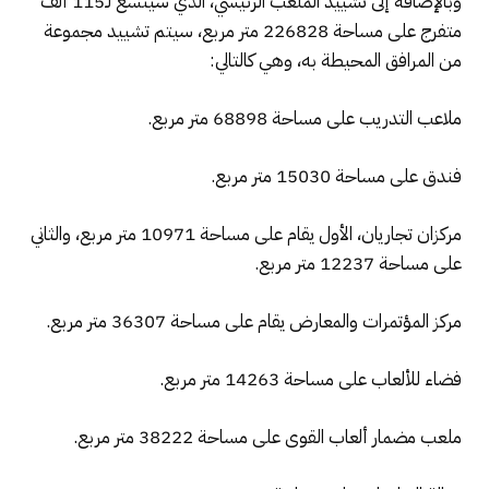
وبالإضافة إلى تشييد الملعب الرئيسي، الذي سيتسع لـ115 ألف
متفرج على مساحة 226828 متر مربع، سيتم تشييد مجموعة
من المرافق المحيطة به، وهي كالتالي:
ملاعب التدريب على مساحة 68898 متر مربع.
فندق على مساحة 15030 متر مربع.
مركزان تجاريان، الأول يقام على مساحة 10971 متر مربع، والثاني
على مساحة 12237 متر مربع.
مركز المؤتمرات والمعارض يقام على مساحة 36307 متر مربع.
فضاء للألعاب على مساحة 14263 متر مربع.
ملعب مضمار ألعاب القوى على مساحة 38222 متر مربع.