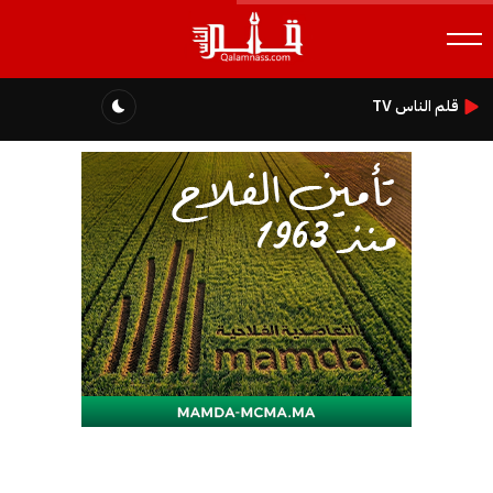
قلم الناس TV