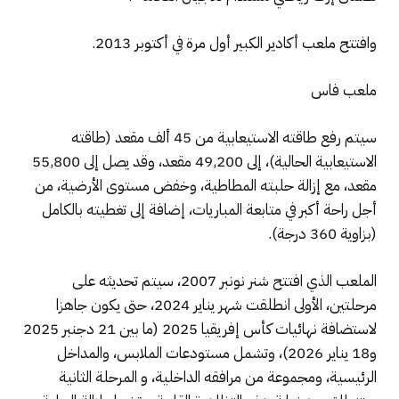
وافتتح ملعب أكادير الكبير أول مرة في أكتوبر 2013.
ملعب فاس
سيتم رفع طاقته الاستيعابية من 45 ألف مقعد (طاقته
الاستيعابية الحالية)، إلى 49,200 مقعد، وقد يصل إلى 55,800
مقعد، مع إزالة حلبته المطاطية، وخفض مستوى الأرضية، من
أجل راحة أكبر في متابعة المباريات، إضافة إلى تغطيته بالكامل
(بزاوية 360 درجة).
الملعب الذي افتتح شنر نونبر 2007، سيتم تحديثه على
مرحلتين، الأولى انطلقت شهر يناير 2024، حتى يكون جاهزا
لاستضافة نهائيات كأس إفريقيا 2025 (ما بين 21 دجنبر 2025
و18 يناير 2026)، وتشمل مستودعات الملابس، والمداخل
الرئيسية، ومجموعة من مرافقه الداخلية، و المرحلة الثانية