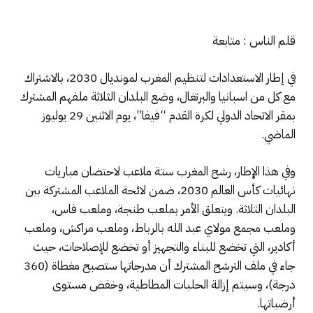
قلم الناس : متابعة
في إطار الاستعدادات لتنظيم المغرب لمونديال 2030، بالاشتراك
مع كل من اسبانيا والبرتغال، وضع البلدان الثلاثة ملفهم المشترك
بمقر الاتحاد الدولي لكرة القدم “فيفا”، يوم الاثنين 29 يوليوز
الماضي.
وفي هذا الإطار، رشح المغرب ستة ملاعب لاحتضان مباريات
نهائيات كأس العالم 2030، ضمن لائحة الملاعب المشتركة بين
البلدان الثلاثة. ويتعلق الأمر بملعب طنجة، وملعب فاس،
وملعب مجمع مولاي عبد الله بالرباط، وملعب مراكش، وملعب
أكادير، التي تخضع للبناء والتجهيز أو تخضع للإصلاحات، حيث
جاء في ملف الترشح المشترك أن مدرجاتها ستصبح مغطاة (360
درجة)، وسيتم إزالة الحلبات المطاطية، وخفض مستوى
أرضياتها.