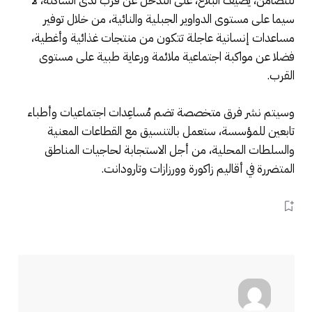
للتضامن، يضيف البلاغ، على التدخل عن قرب لدى الساكنة، لا
سيما على مستوى الدواوير الجبلية والنائية، من خلال توفير
مساعدات إنسانية عاجلة تتكون من منتجات غذائية وأغطية،
فضلا عن مواكبة اجتماعية ملائمة ورعاية طبية على مستوى
القرب.
وسيتم نشر فرق متخصصة تضم مُساعِدات اجتماعيات وأطباء
تابعين للمؤسسة، ستعمل بالتنسيق مع القطاعات المعنية
والسلطات المحلية، من أجل الاستجابة لحاجيات المناطق
المتضررة في أقاليم زاكورة وورزازات وتارودانت.