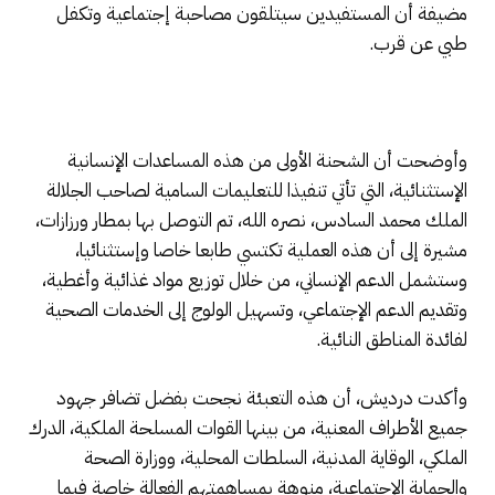
مضيفة أن المستفيدين سيتلقون مصاحبة إجتماعية وتكفل
طبي عن قرب.
وأوضحت أن الشحنة الأولى من هذه المساعدات الإنسانية
الإستثنائية، التي تأتي تنفيذا للتعليمات السامية لصاحب الجلالة
الملك محمد السادس، نصره الله، تم التوصل بها بمطار ورزازات،
مشيرة إلى أن هذه العملية تكتسي طابعا خاصا وإستثنائيا،
وستشمل الدعم الإنساني، من خلال توزيع مواد غذائية وأغطية،
وتقديم الدعم الإجتماعي، وتسهيل الولوج إلى الخدمات الصحية
لفائدة المناطق النائية.
وأكدت درديش، أن هذه التعبئة نجحت بفضل تضافر جهود
جميع الأطراف المعنية، من بينها القوات المسلحة الملكية، الدرك
الملكي، الوقاية المدنية، السلطات المحلية، ووزارة الصحة
والحماية الإجتماعية، منوهة بمساهمتهم الفعالة خاصة فيما