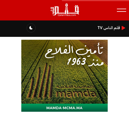
قلم الناس TV