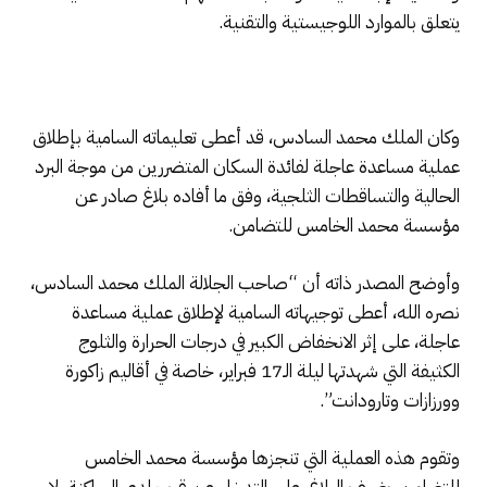
يتعلق بالموارد اللوجيستية والتقنية.
وكان الملك محمد السادس، قد أعطى تعليماته السامية بإطلاق
عملية مساعدة عاجلة لفائدة السكان المتضررين من موجة البرد
الحالية والتساقطات الثلجية، وفق ما أفاده بلاغ صادر عن
مؤسسة محمد الخامس للتضامن.
وأوضح المصدر ذاته أن “صاحب الجلالة الملك محمد السادس،
نصره الله، أعطى توجيهاته السامية لإطلاق عملية مساعدة
عاجلة، على إثر الانخفاض الكبير في درجات الحرارة والثلوج
الكثيفة التي شهدتها ليلة الـ17 فبراير، خاصة في أقاليم زاكورة
وورزازات وتارودانت”.
وتقوم هذه العملية التي تنجزها مؤسسة محمد الخامس