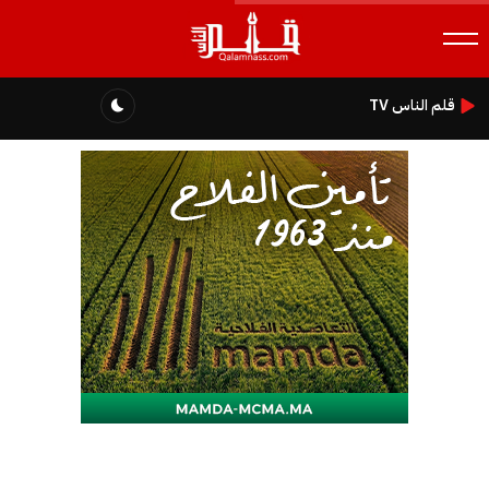
قلم الناس TV