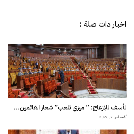
اخبار دات صلة :
نأسف للإزعاج: ” ميزي تلعب” شعار القائمين...
أغسطس 7, 2026