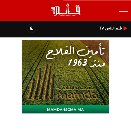
قلم الناس TV