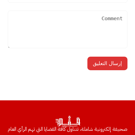
صحيفة إلكترونية شاملة، تتناول كافة القضايا التي تهم الرأي العام