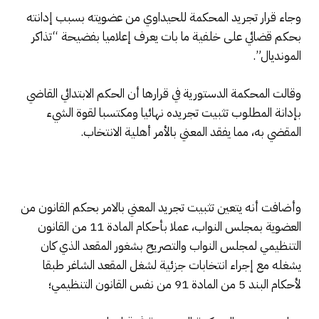
وجاء قرار تجريد المحكمة للحيداوي من عضويته بسبب إدانته
بحكم قضائي على خلفية ما بات يعرف إعلاميا بفضيحة “تذاكر
المونديال”.
وقالت المحكمة الدستورية في قرارها أن الحكم الابتدائي القاضي
بإدانة المطلوب تثبيت تجريده نهائيا ومكتسبا لقوة الشيء
المقضي به، مما يفقد المعني بالأمر أهلية الانتخاب.
وأضافت أنه يتعين تثبيت تجريد المعني بالامر بحكم القانون من
العضوية بمجلس النواب، عملا بأحكام المادة 11 من القانون
التنظيمي لمجلس النواب والتصريح بشغور المقعد الذي كان
يشغله مع إجراء انتخابات جزئية لشغل المقعد الشاغر طبقا
لأحكام البند 5 من المادة 91 من نفس القانون التنظيمي؛