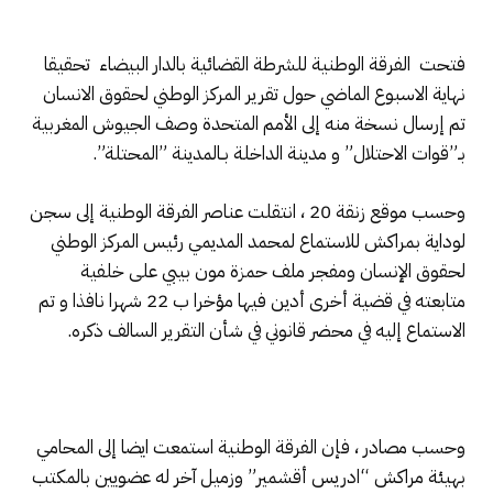
فتحت الفرقة الوطنية للشرطة القضائية بالدار البيضاء تحقيقا
نهاية الاسبوع الماضي حول تقرير المركز الوطني لحقوق الانسان
تم إرسال نسخة منه إلى الأمم المتحدة وصف الجيوش المغربية
بـ”قوات الاحتلال” و مدينة الداخلة بـالمدينة ”المحتلة”.
وحسب موقع زنقة 20 ، انتقلت عناصر الفرقة الوطنية إلى سجن
لوداية بمراكش للاستماع لمحمد المديمي رئيس المركز الوطني
لحقوق الإنسان ومفجر ملف حمزة مون بيبي على خلفية
متابعته في قضية أخرى أدين فيها مؤخرا ب 22 شهرا نافذا و تم
الاستماع إليه في محضر قانوني في شأن التقرير السالف ذكره.
وحسب مصادر ، فإن الفرقة الوطنية استمعت ايضا إلى المحامي
بهيئة مراكش “ادريس أقشمير” وزميل آخر له عضويين بالمكتب