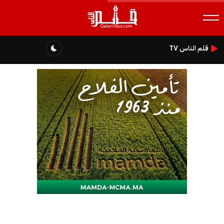
قلم الناس TV