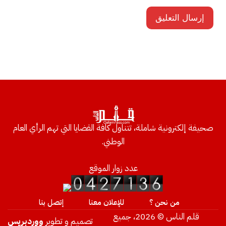
صحيفة إلكترونية شاملة، تتناول كافة القضايا التي تهم الرأي العام
الوطني.
عدد زوار الموقع
من نحن ؟
للإعلان معنا
إتصل بنا
قلم الناس © 2026، جميع
تصميم و تطوير
ووردبريس