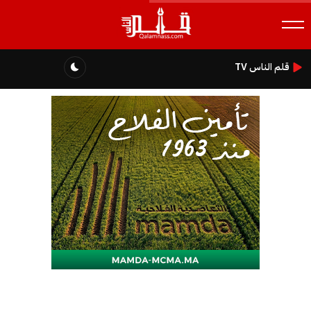
قلم الناس TV