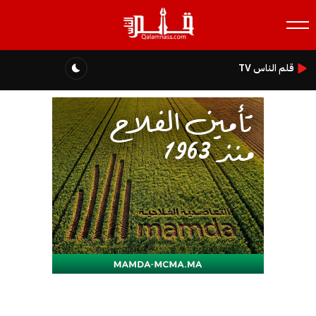
قلم الناس TV