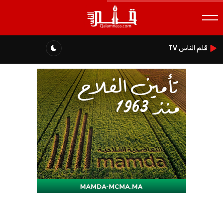
قلم الناس TV