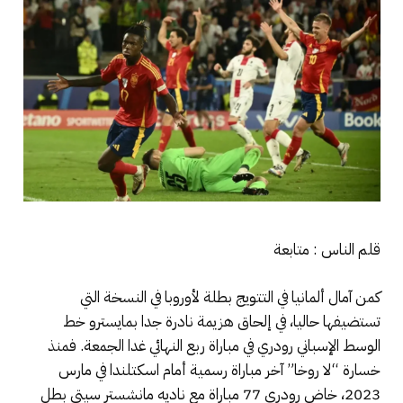
قلم الناس : متابعة
كمن آمال ألمانيا في التتويج بطلة لأوروبا في النسخة التي
تستضيفها حاليا، في إلحاق هزيمة نادرة جدا بمايسترو خط
الوسط الإسباني رودري في مباراة ربع النهائي غدا الجمعة. فمنذ
خسارة “لا روخا” آخر مباراة رسمية أمام اسكتلندا في مارس
2023، خاض رودري 77 مباراة مع ناديه مانشستر سيتي بطل