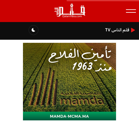
قلم الناس TV