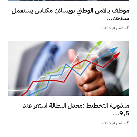
موظف بالامن الوطني بويسلان مكناس يستعمل
سلاحه...
أغسطس 4, 2026
منذوبية التخطيط :معدل البطالة استقر عند
9,5...
أغسطس 4, 2026