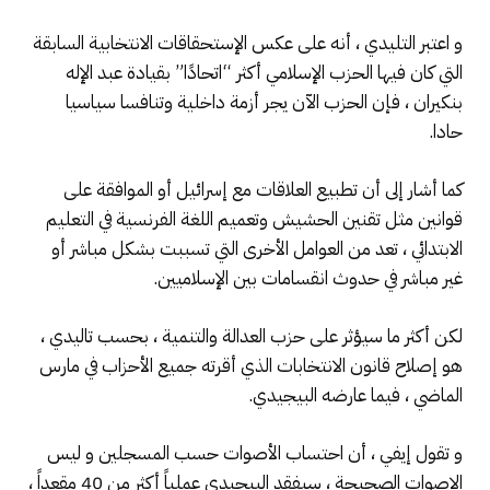
و اعتبر التليدي ، أنه على عكس الإستحقاقات الانتخابية السابقة
التي كان فيها الحزب الإسلامي أكثر “اتحادًا” بقيادة عبد الإله
بنكيران ، فإن الحزب الآن يجر أزمة داخلية وتنافسا سياسيا
حادا.
كما أشار إلى أن تطبيع العلاقات مع إسرائيل أو الموافقة على
قوانين مثل تقنين الحشيش وتعميم اللغة الفرنسية في التعليم
الابتدائي ، تعد من العوامل الأخرى التي تسببت بشكل مباشر أو
غير مباشر في حدوث انقسامات بين الإسلاميين.
لكن أكثر ما سيؤثر على حزب العدالة والتنمية ، بحسب تاليدي ،
هو إصلاح قانون الانتخابات الذي أقرته جميع الأحزاب في مارس
الماضي ، فيما عارضه البيجيدي.
و تقول إيفي ، أن احتساب الأصوات حسب المسجلين و ليس
الاصوات الصحيحة ، سيفقد البيجيدي عملياً أكثر من 40 مقعداً ،