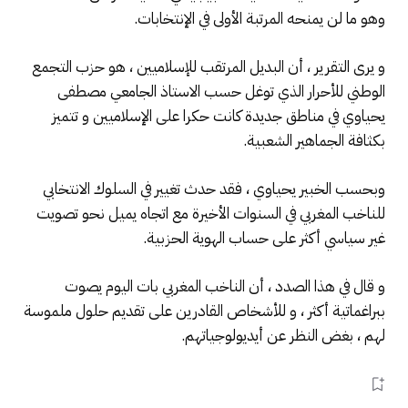
وهو ما لن يمنحه المرتبة الأولى في الإنتخابات.
و يرى التقرير ، أن البديل المرتقب للإسلاميين ، هو حزب التجمع
الوطني للأحرار الذي توغل حسب الاستاذ الجامعي مصطفى
يحياوي في مناطق جديدة كانت حكرا على الإسلاميين و تتميز
بكثافة الجماهير الشعبية.
وبحسب الخبير يحياوي ، فقد حدث تغيير في السلوك الانتخابي
للناخب المغربي في السنوات الأخيرة مع اتجاه يميل نحو تصويت
غير سياسي أكثر على حساب الهوية الحزبية.
و قال في هذا الصدد ، أن الناخب المغربي بات اليوم يصوت
ببراغماتية أكثر ، و للأشخاص القادرين على تقديم حلول ملموسة
لهم ، بغض النظر عن أيديولوجياتهم.