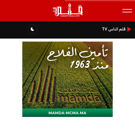
قلم الناس TV