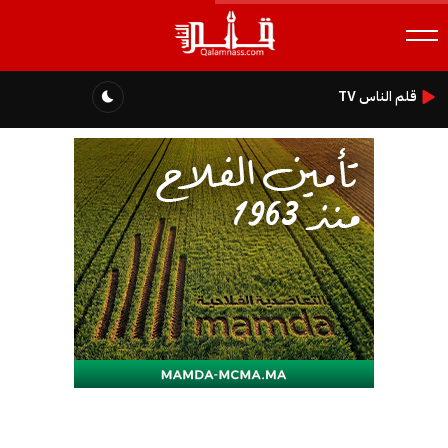
قلم الناس TV