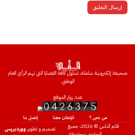
صحيفة إلكترونية شاملة، تتناول كافة القضايا التي تهم الرأي العام
الوطني.
عدد زوار الموقع
من نحن ؟
للإعلان معنا
إتصل بنا
قلم الناس © 2026، جميع
تصميم و تطوير
ووردبريس
الحقوق محفوظة.