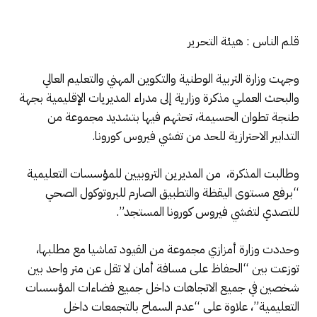
قلم الناس : هيئة التحرير
وجهت وزارة التربية الوطنية والتكوين المهني والتعليم العالي
والبحث العملي مذكرة وزارية إلى مدراء المديريات الإقليمية بجهة
طنجة تطوان الحسيمة، تحثهم فيها بتشديد مجموعة من
التدابير الاحترازية للحد من تفشي فيروس كورونا.
وطالبت المذكرة، من المديرين التروبيين للمؤسسات التعليمية
“برفع مستوى اليقظة والتطبيق الصارم للبروتوكول الصحي
للتصدي لتفشي فيروس كورونا المستجد”.
وحددت وزارة أمزازي مجموعة من القيود تماشيا مع مطلبها،
توزعت بين “الحفاظ على مسافة أمان لا تقل عن متر واحد بين
شخصين في جميع الاتجاهات داخل جميع فضاءات المؤسسات
التعليمية”، علاوة على “عدم السماح بالتجمعات داخل