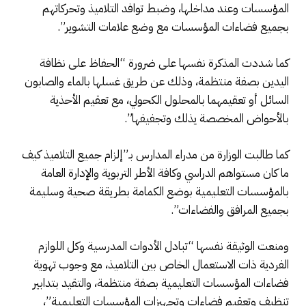
المؤسسات وعند مداخلها، وضبط توافد التلاميذ وتحركاتهم
بجميع فضاءات المؤسسات مع وضع علامات التشوير”.
كما شددت المذكرة نفسها على ضرورة “الحفاظ على نظافة
اليدين بصفة منتظمة، وذلك عن طريق غسلها بالماء والصابون
السائل أو تعقيمهما بالمحلول الكحولي، مع تعقيم الأحذية
بالأحواض المخصصة يذلك وتجفيفها”.
كما طالبت الوزارة من مدراء المدارس بـ”إلزام جميع التلاميذ كيف
ما كان مستواهم الدراسي وكافة الأطر التربوية والإدارة العامة
بالمؤسسات التعليمية بوضع الكمامة بطريقة صحية وسليمة
بجميع المرافق والفضاءات”.
ومنعت الوثيقة نفسها “تبادل الأدوات المدرسية وكل اللوازم
الفردية ذات الاستعمال الخاص بين التلاميذ، مع وجوب تهوية
فضاءات المؤسسات التعليمية بصفة منتظمة، والتقيد بتدابير
تنظيف وتعقيم فضاءات وتجهيزات المؤسسات التعليمية”،