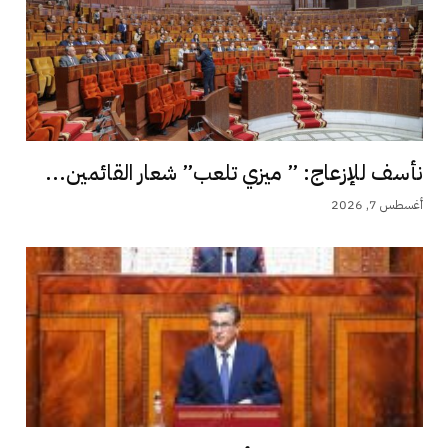
نأسف للإزعاج: ” ميزي تلعب” شعار القائمين...
أغسطس 7, 2026