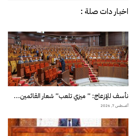
اخبار دات صلة :
نأسف للإزعاج: ” ميزي تلعب” شعار القائمين...
أغسطس 7, 2026