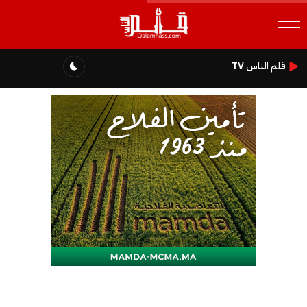
قلم الناس TV