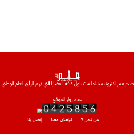
صحيفة إلكترونية شاملة، تتناول كافة القضايا التي تهم الرأي العام الوطني.
عدد زوار الموقع
من نحن ؟
للإعلان معنا
إتصل بنا