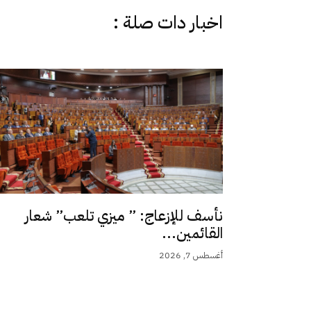
اخبار دات صلة :
نأسف للإزعاج: ” ميزي تلعب” شعار
القائمين...
أغسطس 7, 2026