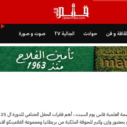
قافة و فن
حوادث
الجالية TV
صوت و صورة
شه
ور وازن وكبير للجوقة الملكية من بريطانيا ومجموعة الفلامينكو الاسبا