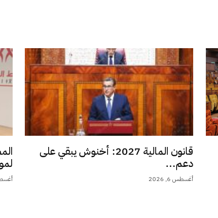
قانون المالية 2027: أخنوش يبقي على
الم
دعم...
لمو
أغسطس 6, 2026
أغسطس 6,