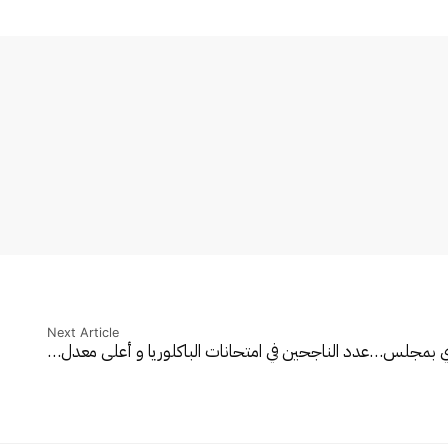
Next Article
يدي بمجلس…
عدد الناجحين في امتحانات الباكلوريا و أعلى معدل…