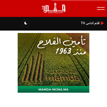
قلم الناس TV