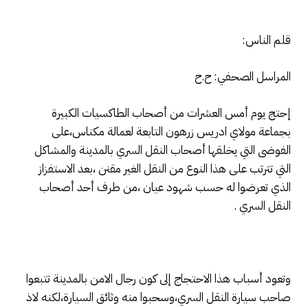
قلم الناس:
المراسل الصحفي: ح.ح
إحتج يوم أمس العشرات من أصحاب الطاكسيات الكبيرة
بجماعة مولاي ادريس زرهون التابعة لعمالة مكناس،على
الفوضى التي يخلقها أصحاب النقل السري بالمدينة والمشاكل
التي تترتب على هذا النوع من النقل الغير مقنن ،بعد الاستفزاز
الذي تعرضوا له حسب شهود عيان ،من طرف أحد أصحاب
النقل السري .
وتعود أسباب هذا الاحتجاج إلى كون رجال الامن بالمدينة تتبعوا
صاحب سيارة النقل السري،وسحبوا منه وثائق السيارة،لكنه لاذ