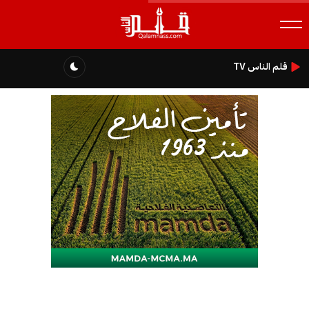
قلم الناس TV