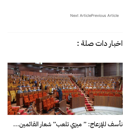
Next Article
Previous Article
اخبار دات صلة :
نأسف للإزعاج: ” ميزي تلعب” شعار القائمين...