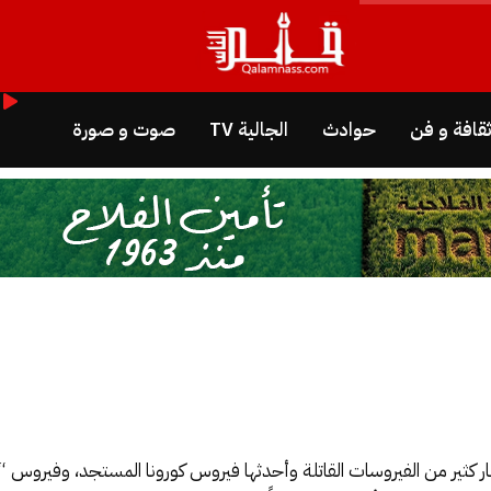
قافة و فن
حوادث
الجالية TV
صوت و صورة
ر كثير من الفيروسات القاتلة وأحدثها فيروس كورونا المستجد، وفيروس 