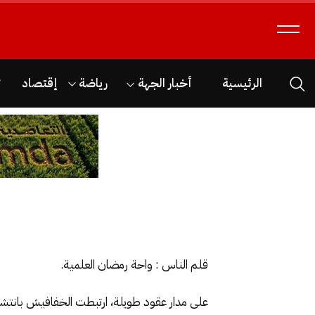
الرئيسية
أخبار الجهة
رياضة
إقتصاد
ث
قلم الناس : واحة رمضان العلمية.
على مدار عقود طويلة، ارتبطت الخفافيش بانتشا