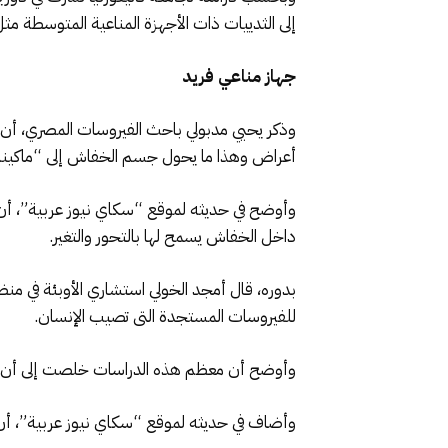
إلى الثدييات ذات الأجهزة المناعية المتوسطة مث
جهاز مناعي فريد
وذكر يحيي مدبولي باحث الفيروسات المصري، أن 
أعراض وهذا ما يحول جسم الخفاش إلى “ماكينة” 
وأوضح في حديثه لموقع “سكاي نيوز عربية”، أن ت
داخل الخفاش يسمح لها بالتحور والتغير.
بدوره، قال أمجد الخولي استشاري الأوبئة في منظ
للفيروسات المستجدة التى تصيب الإنسان.
وأوضح أن معظم هذه الدراسات خلصت إلى أن الخف
وأضاف في حديثه لموقع “سكاي نيوز عربية”، أن