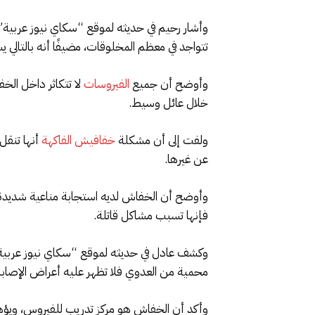
وأشار رحيم في حديثه لموقع “سكاي نيوز عربية”، 
تتواجد في معظم المخلوقات، مضيفًا أنه بالتال
وأوضح أن جميع
الفيروسات
لا تتكاثر داخل الخ
خلال عائل وسيط.
ولفت إلى أن مشكلة
خفافيش الفاكهة
أنها تنقل
عن غيرها.
وأوضح أن الخفاش لديه استجابة مناعية شديدة لل
فإنها تسبب مشاكل قاتلة.
وكشف عادل في حديثه لموقع “سكاي نيوز عربية”، 
محمية من العدوي فلا تظهر عليه أعراض الإصابة، 
وأكد أن الخفاش هو مركز تدريب للفيروس، ويؤه