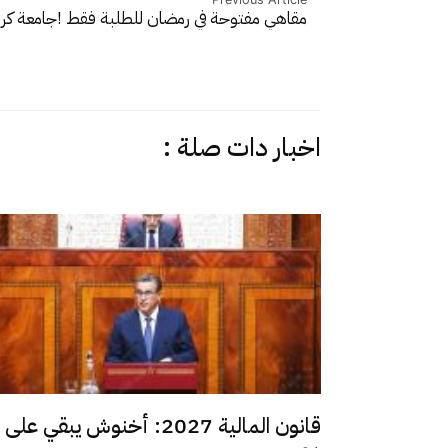
مقاهي مفتوحة في رمضان للطلبة فقط !
جامعة كر
اخبار دات صلة :
قانون المالية 2027: أخنوش يبقي على