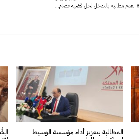
ة القدم مطالبة بالتدخل لحل قضية عصام…
المطالبة بتعزيز أداء مؤسسة الوسيط
الشَّ