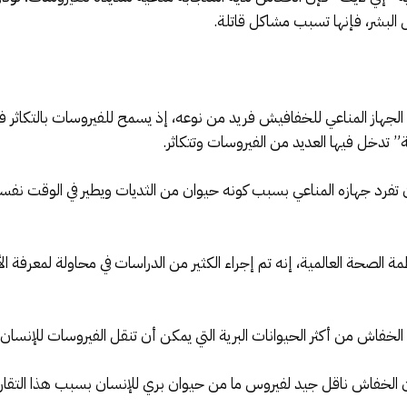
ل البشر، فإنها تسبب مشاكل قاتلة.
الجهاز المناعي للخفافيش فريد من نوعه، إذ يسمح للفيروسات بالتكاثر
تدخل فيها العديد من الفيروسات وتتكاثر.
فرد جهازه المناعي بسبب كونه حيوان من الثديات ويطير في الوقت نفسه، 
مة الصحة العالمية، إنه تم إجراء الكثير من الدراسات في محاولة لمعرفة 
اش من أكثر الحيوانات البرية التي يمكن أن تنقل الفيروسات للإنسان.
 الخفاش ناقل جيد لفيروس ما من حيوان بري للإنسان بسبب هذا التقار