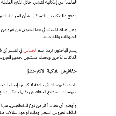
العالمية من إمكانية انتشاره خلال الفترة المقبلة رغم 
ودفع ذلك كثيرين للتساؤل بشأن السر وراء اشتر
وهل هناك اختلاف في هذا الحيوان عن غيره من ا
الحيوانات واللقاحات.
يفسر الباحثون تردد اسم
الخفاش
في انتشار أي 
الكائنات الأخرى ويجعله مستقبل لجميع الفيروسا
خفافيش الفاكهة الأكثر خطرًا
باحث الفيروسات في جامعة لانكستر بإنجلترا، مح
فيروسات تستطيع الخفافيش نقلها بشكل واسع و
وأوضح أن هناك أكثر من نوع للخفافيش، منها خ
الناقلة لفيروس السعار، وذلك لوجود سلالات مخت