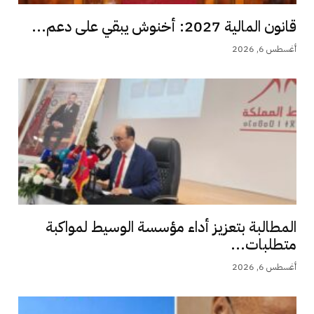
قانون المالية 2027: أخنوش يبقي على دعم...
أغسطس 6, 2026
المطالبة بتعزيز أداء مؤسسة الوسيط لمواكبة
متطلبات...
أغسطس 6, 2026