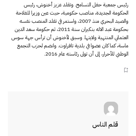
رئيس جمعية حفل التسامح. وتقلد عزيز أخنوش، رئيس
الحكومة الجديدة، مناصب حكومية، حيث عين وزيرا للفلاحة
والصيد البحري منذ 2007، واستمر في تقلد المنصب نفسه
بحكومة عبد الاله بنكيران سنة 2011، ثم حكومة سعد الدين
العثماني المنتهية ولايتها. وسبق لأخنوش أن ترأس جهة سوس
ماسة، كما كان عضوا في بلدية تافراوت. وانضم لحزب التجمع
الوطني للأحرار، إلى أن تولى رئاسته عام 2016.
قلم الناس