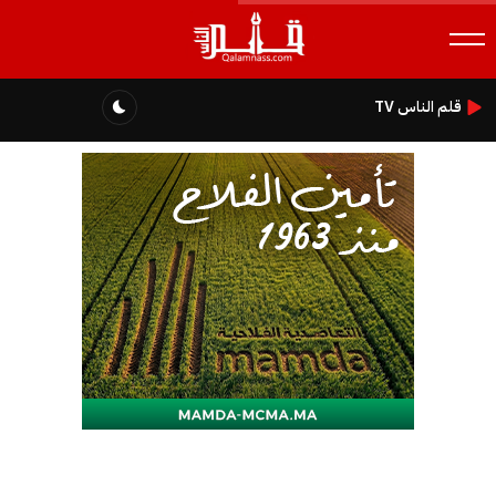
قلم الناس TV