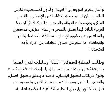
وأشار التقرير الموجه إلى “الفيفا” والدول المستضيفة لكأس
العالم، إلى أن المغرب يجرّم انتقاد الدين الإسلامي، والنظام
الملكي، ومؤسسات الدولة، والجيش، والتشكيك في الوحدة
الترابية للبلاد فيما يتعلق بالصحراء، زاعمة “تعرّض الصحفيين
والمدافعين عن حقوق الإنسان للمضايقة والاحتجاز والضرب
والمقاضاة، ما أسفر عن صدور انتقادات عن خبراء الأمم
المتحدة”.
وطالبت المنظمة الحقوقية “الفيفا” وسلطات الدول المعنية
بالموافقة على تعهدات من ضمنها إجراء إصلاحات قانونية لمنع
وقوع انتهاكات لحقوق الإنسان، خاصة ما يتعلق بحقوق العمال،
والتمييز، والسكن، وحرية التعبير، وحفظ الأمن، والخصوصية،
قبل اتخاذ أي قرار نهائي لتنظيم التظاهرة الرياضية العالمية.