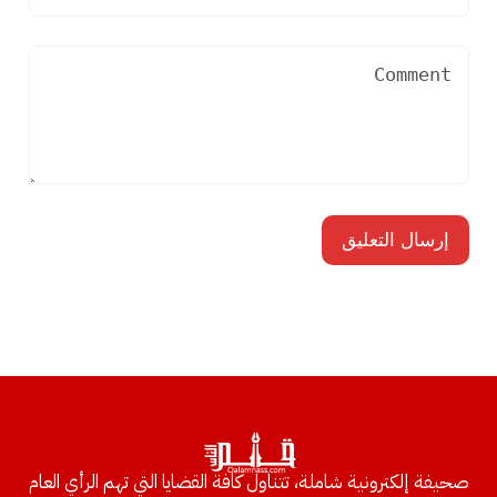
صحيفة إلكترونية شاملة، تتناول كافة القضايا التي تهم الرأي العام