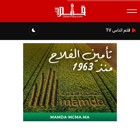
قلم الناس TV