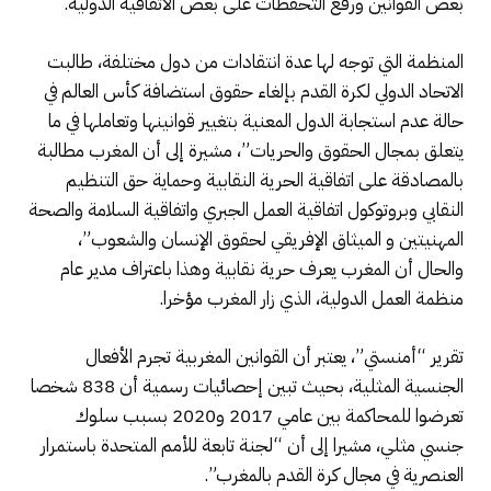
بعض القوانين ورفع التحفظات على بعض الاتفاقية الدولية.
المنظمة التي توجه لها عدة انتقادات من دول مختلفة، طالبت
الاتحاد الدولي لكرة القدم بإلغاء حقوق استضافة كأس العالم في
حالة عدم استجابة الدول المعنية بتغيير قوانينها وتعاملها في ما
يتعلق بمجال الحقوق والحريات”، مشيرة إلى أن المغرب مطالبة
بالمصادقة على اتفاقية الحرية النقابية وحماية حق التنظيم
النقابي وبروتوكول اتفاقية العمل الجبري واتفاقية السلامة والصحة
المهنيتين و الميثاق الإفريقي لحقوق الإنسان والشعوب”،
والحال أن المغرب يعرف حرية نقابية وهذا باعتراف مدير عام
منظمة العمل الدولية، الذي زار المغرب مؤخرا.
تقرير “أمنستي”، يعتبر أن القوانين المغربية تجرم الأفعال
الجنسية المثلية، بحيث تبين إحصائيات رسمية أن 838 شخصا
تعرضوا للمحاكمة بين عامي 2017 و2020 بسبب سلوك
جنسي مثلي، مشيرا إلى أن “لجنة تابعة للأمم المتحدة باستمرار
العنصرية في مجال كرة القدم بالمغرب”.