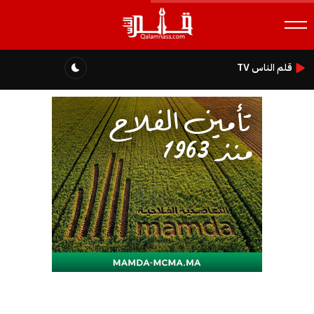
قلم الناس TV