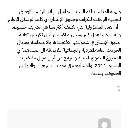
وبهده المناسبة أكد السيد اسماعيل الهلالي الرئيس الوطني
للجبهة الوطنية للكرامة وحقوق الإنسان ،في كلمة لوسائل الإعلام
“أن هده المسؤولية هي تكليف أكثر مما هي تشريف،خصوصا
وانه ينتظرنا عمل كبير ومجهود اكبر من أجل تكريس ثقافة
حقوق الإنسان في شموليتها،الاقتصادية والاجتماعية ومجال
الحريات العامة،الفردية والجماعية،بالاضافة الى المساهمة في
المشروع التنموي الجديد والترافع من أجل تنزيل مقتضيات
الدستور 2011، والمساهمة في تجويد التشريعات والقوانين
الحقوقية ببلادنا.