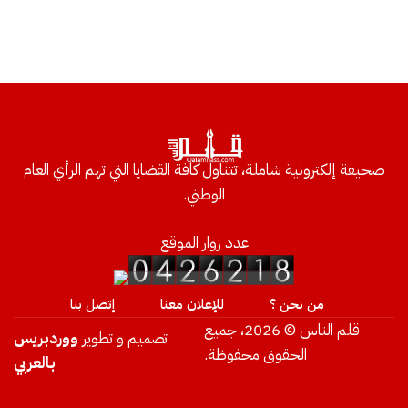
صحيفة إلكترونية شاملة، تتناول كافة القضايا التي تهم الرأي العام
الوطني.
عدد زوار الموقع
من نحن ؟
للإعلان معنا
إتصل بنا
قلم الناس © 2026، جميع
تصميم و تطوير
ووردبريس
الحقوق محفوظة.
بالعربي