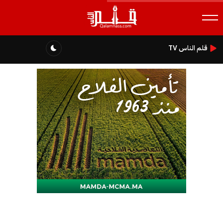
قلم الناس TV