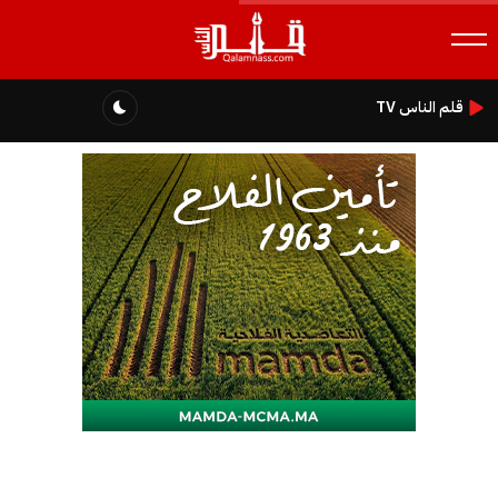
قلم الناس TV