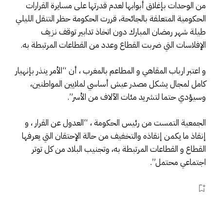
من الوحدات بإغلاق أبوابها لعدم قدرتها على مسايرة القرارات
الحكومية المتعلقة بالجائحة، قررت الحكومة حظر التنقل الليلي
طيلة شهر رمضان المبارك دون اتخاذ تدابير توقف نزيف
الإفلاسات التي ضربت القطاع وعدد من القطاعات المرتبطة به.
و اعتبر ارباب المقاهي و المطاعم بالمغرب ، أن “الأمر ينذر بإنهيار
كامل لمجال يشكل مصدر عيش أساسي لملايين المواطنين،
وسيؤدي حتما لتشريد مئات الآلاف من الأسر”.
الجمعية التمست من رئيس الحكومة ، “العدول عن القرار ، و
إنقاذ ما يكمن إنقاذه والتخفيف من حالة الإحتقان التي يعرفها
القطاع و القطاعات المرتبطة به، وتجنيب البلاد من كل توتر
اجتماعي محتمل”.