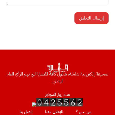
صحيفة إلكترونية شاملة، تتناول كافة القضايا التي تهم الرأي العام
الوطني.
عدد زوار الموقع
من نحن ؟
للإعلان معنا
إتصل بنا