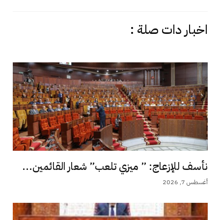
اخبار دات صلة :
نأسف للإزعاج: ” ميزي تلعب” شعار القائمين...
أغسطس 7, 2026