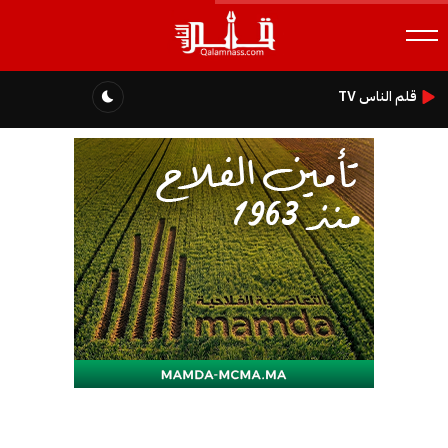
قلم الناس TV