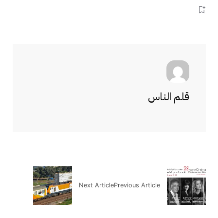
قلم الناس
Next Article
Previous Article