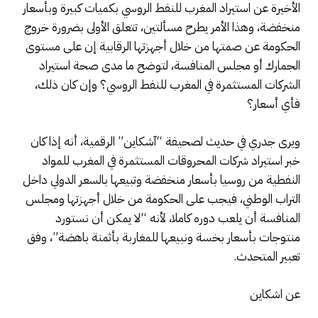
الأخيرة عن استيراد المغرب للنفط الروسي بكميات كبيرة وبأسعار
منخفضة، وهذا الأمر يطرح مسألتين، تتعلق الأولى بضرورة خروج
الحكومة عن صمتها من خلال أجهزتها الرقابية إن على مستوى
الجمارك أو مجلس المنافسة، لتوضح ما مدى صحة استيراد
الشركات المستثمرة في المغرب للنفط الروسي؟ وإن كان ذلك،
فأي أسعار؟
ويرى جدري في حديث لصحيفة “آشكاين” الرقمية، أنه إذا كان
خبر استيراد شركات المحروقات المستثمرة في المغرب للمواد
النفطية من روسيا بأسعار منخفضة وتبيعها بالسعر الدولي داخل
التراب الوطني، فيجب على الحكومة من خلال أجهزتها ومجلس
المنافسة أن يلعب دوره كاملا، لأنه “لا يمكن أن نستورد
منتوجات بأسعار بخسة ونبيعها للمغاربة بأثمنة باهضة”، وفق
تعبير المتحدث.
عن اشكاين